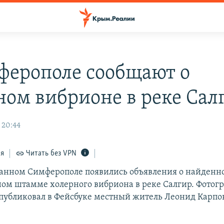
ферополе сообщают о
ном вибрионе в реке Сал
 20:44
ся
Читать без VPN
анном Симферополе появились объявления о найденн
ом штамме холерного вибриона в реке Салгир. Фотог
публиковал в Фейсбуке местный житель Леонид Карпо