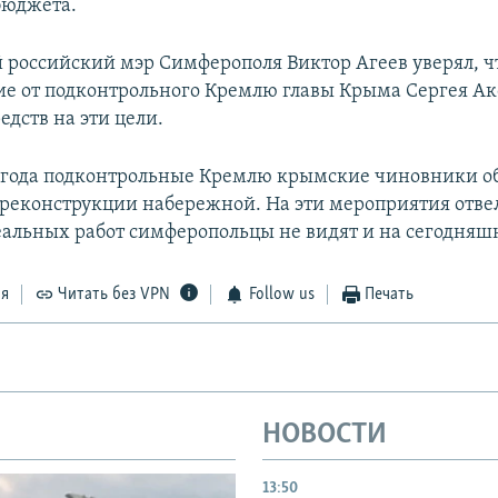
бюджета.
российский мэр Симферополя Виктор Агеев уверял, ч
е от подконтрольного Кремлю главы Крыма Сергея Ак
дств на эти цели.
7 года подконтрольные Кремлю крымские чиновники 
 реконструкции набережной. На эти мероприятия отве
Реальных работ симферопольцы не видят и на сегодняш
ся
Читать без VPN
Follow us
Печать
НОВОСТИ
13:50