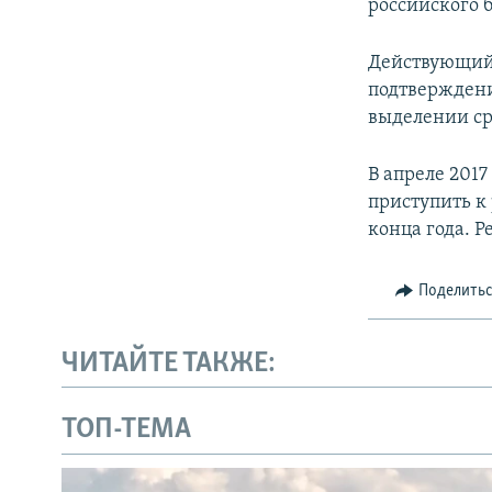
российского 
Действующий 
подтверждени
выделении сре
В апреле 201
приступить к
конца года. 
Поделить
ЧИТАЙТЕ ТАКЖЕ:
ТОП-ТЕМА