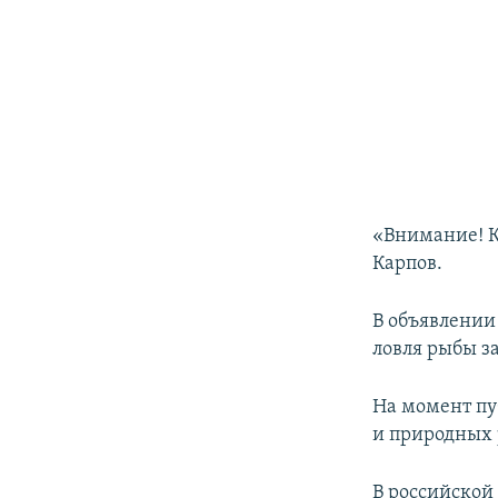
«Внимание! К
Карпов.
В объявлении 
ловля рыбы з
На момент пу
и природных 
В российско