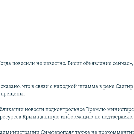
огда повесили не известно. Висит объявление сейчас»,
сказано, что в связи с находкой штамма в реке Салгир
апрещены.
бликации новости подконтрольное Кремлю министерс
ресурсов Крыма данную информацию не подтвердило.
й администрации Симферополя также не прокомменти