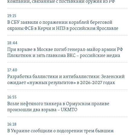
компании, связанные с поставками оружия из РФ
19:15
В СБУ заявили о поражении кораблей береговой
охраны ФСБ в Керчи и НПЗ в российском Ярославле
18:44
При взрыве в Москве погиб генерал-майор армии РФ
Плохотнюк и зять главкома ВКС – российские медиа
17:40
Разработка баллистики и антибаллистики: Зеленский
ожидает «нужных результатов» в 2026-2027 годах
16:55
Возле нефтяного танкера в Ормузском проливе
произошли два взрыва – UKMTO
16:18
В Украине сообщили о подозрении трем бывшим