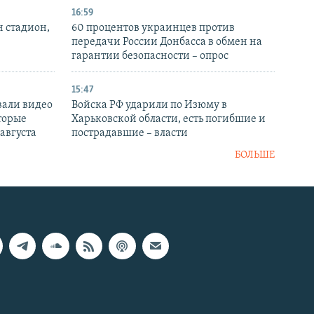
16:59
н стадион,
60 процентов украинцев против
передачи России Донбасса в обмен на
гарантии безопасности – опрос
15:47
вали видео
Войска РФ ударили по Изюму в
торые
Харьковской области, есть погибшие и
 августа
пострадавшие – власти
БОЛЬШЕ