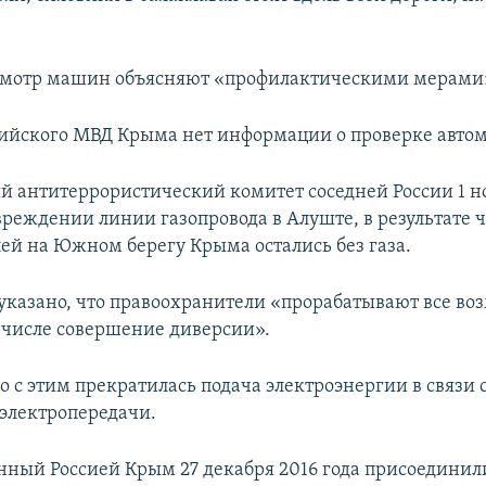
смотр машин объясняют «профилактическими мерами
сийского МВД Крыма нет информации о проверке авто
 антитеррористический комитет соседней России 1 н
вреждении линии газопровода в Алуште, в результате ч
ей на Южном берегу Крыма остались без газа.
указано, что правоохранители «прорабатывают все в
м числе совершение диверсии».
 с этим прекратилась подача электроэнергии в связи 
электропередачи.
ный Россией Крым 27 декабря 2016 года присоединил