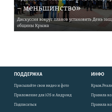
– меньшинство»
Дискуссия вокруг планов установить День за
общины Крыма
ПОДДЕРЖКА
ИНФО
Українською
Присылайте свои видео и фото
Крым.Реали
Qırımtatar
Приложение для iOS и Андроид
Правила к
Подписаться
Правила к
ПРИСОЕДИНЯЙТЕСЬ!