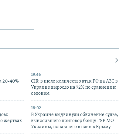
19:46
а 20-40%
CIR: в июле количество атак РФ на АЗС в
Украине выросло на 72% по сравнению
с июнем
18:02
дом:
В Украине выдвинули обвинение судье,
 о жертвах
выносившего приговор бойцу ГУР МО
Украины, попавшего в плен в Крыму