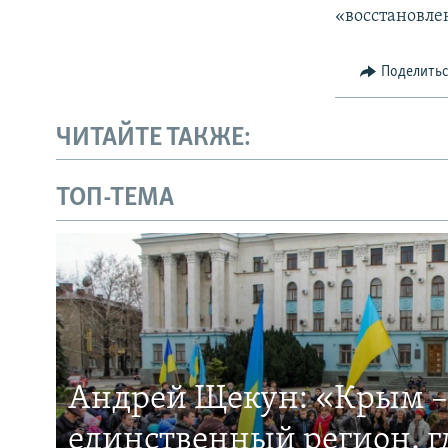
«восстановле
Поделить
ЧИТАЙТЕ ТАКЖЕ:
ТОП-ТЕМА
Андрей Щекун: «Крым –
единственный регион, 