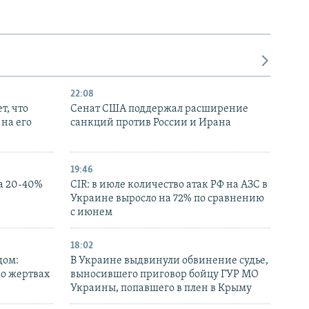
22:08
т, что
Сенат США поддержал расширение
на его
санкций против России и Ирана
19:46
а 20-40%
CIR: в июле количество атак РФ на АЗС в
Украине выросло на 72% по сравнению
с июнем
18:02
дом:
В Украине выдвинули обвинение судье,
 о жертвах
выносившего приговор бойцу ГУР МО
Украины, попавшего в плен в Крыму