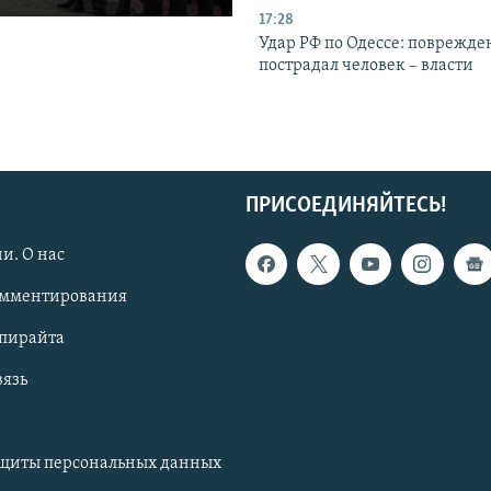
17:28
Удар РФ по Одессе: поврежде
пострадал человек – власти
ПРИСОЕДИНЯЙТЕСЬ!
и. О нас
омментирования
опирайта
вязь
ащиты персональных данных