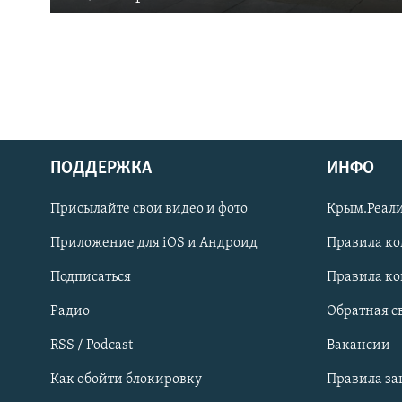
ПОДДЕРЖКА
ИНФО
Українською
Присылайте свои видео и фото
Крым.Реали
Qırımtatar
Приложение для iOS и Андроид
Правила к
Подписаться
Правила к
ПРИСОЕДИНЯЙТЕСЬ!
Радио
Обратная с
RSS / Podcast
Вакансии
Как обойти блокировку
Правила з