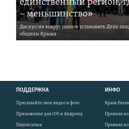
единственный регион, 
– меньшинство»
Дискуссия вокруг планов установить День за
общины Крыма
ПОДДЕРЖКА
ИНФО
Українською
Присылайте свои видео и фото
Крым.Реали
Qırımtatar
Приложение для iOS и Андроид
Правила к
Подписаться
Правила к
ПРИСОЕДИНЯЙТЕСЬ!