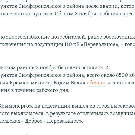
унктов Симферопольского района после аварии, котор
а населенных пунктов. Об этом 3 ноября сообщила прес
но энергоснабжение потребителей, ранее обесточенны
тключения на подстанции 110 кВ «Перевальное», – гово
ском районе 2 ноября без света остались 14
унктов Симферопольского района, всего около 6500 аб
ный Кремлю министр Вадим Белик
обещал
восстановл
ния в течение рабочего дня.
рымэнерго», на подстанции вышел из строя высоков
ного выключателя, в результате отключилась воздушна
ольская - Доброе - Перевальное».