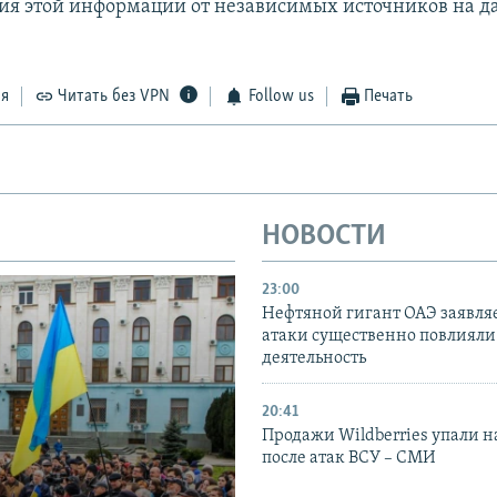
я этой информации от независимых источников на 
ся
Читать без VPN
Follow us
Печать
НОВОСТИ
23:00
Нефтяной гигант ОАЭ заявляе
атаки существенно повлияли 
деятельность
20:41
Продажи Wildberries упали н
после атак ВСУ – СМИ