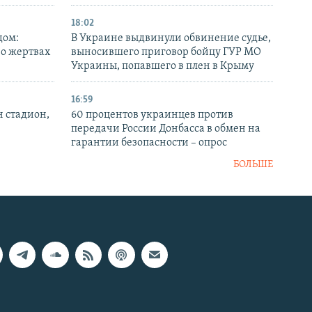
18:02
дом:
В Украине выдвинули обвинение судье,
 о жертвах
выносившего приговор бойцу ГУР МО
Украины, попавшего в плен в Крыму
16:59
н стадион,
60 процентов украинцев против
передачи России Донбасса в обмен на
гарантии безопасности – опрос
БОЛЬШЕ