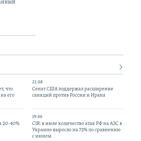
данный
22:08
т, что
Сенат США поддержал расширение
на его
санкций против России и Ирана
19:46
а 20-40%
CIR: в июле количество атак РФ на АЗС в
Украине выросло на 72% по сравнению
с июнем