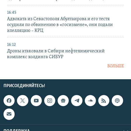
16:45
Адвоката из Севастополя Абултаирова и его тестя
осудили по обвинению в «госизмене», они подали
апелляцию – КРЦ
16:12
Дроны атаковали в Сибири нефтехимический
комплекс холдинга СИБУР
БОЛЬШЕ
ПРИСОЕДИНЯЙТЕСЬ!