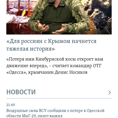
«Для россиян с Крымом начнется
тяжелая история»
«Потеря ими Кинбурнской косы откроет нам
движение вперед», – считает командир ОТГ
«Одесса», крымчанин Денис Носиков
НОВОСТИ
21:49
Воздушные силы ВСУ сообщили о потере в Одесской
области МиГ-29, пилот выжил