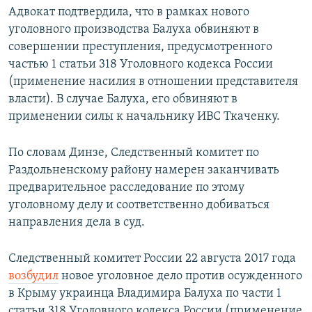
Адвокат подтвердила, что в рамках нового
уголовного производства Балуха обвиняют в
совершении преступления, предусмотренного
частью 1 статьи 318 Уголовного кодекса России
(применение насилия в отношении представителя
власти). В случае Балуха, его обвиняют в
применении силы к начальнику ИВС Ткаченку.
По словам Динзе, Следственный комитет по
Раздольненскому району намерен заканчивать
предварительное расследование по этому
уголовному делу и соответственно добиваться
направления дела в суд.
Cледственный комитет России 22 августа 2017 года
возбудил
новое уголовное дело против осужденного
в Крыму украинца Владимира Балуха по части 1
статьи 318 Уголовного кодекса России (применение