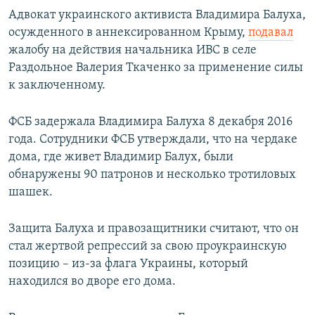
Адвокат украинского активиста Владимира Балуха,
осужденного в аннексированном Крыму,
пода
вал
жалобу на действия начальника ИВС в селе
Раздольное Валерия Ткаченко за применение силы
к заключенному.
ФСБ задержала Владимира Балуха 8 декабря 2016
года. Сотрудники ФСБ утверждали, что на чердаке
дома, где живет Владимир Балух, были
обнаружены 90 патронов и несколько тротиловых
шашек.
Защита Балуха и правозащитники считают, что он
стал жертвой репрессий за свою проукраинскую
позицию – из-за флага Украины, который
находился во дворе его дома.