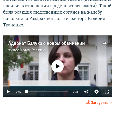
насилия в отношении представителя власти). Такой
была реакция следственных органов на жалобу
начальника Раздольненского изолятора Валерия
Ткаченко.
Адвокат Балуха о новом обвинении
видео
Крым.Реалии
No media source currently available
0:00
0:36
Загрузить