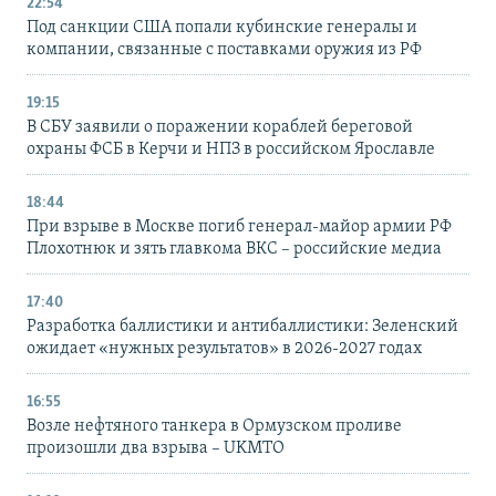
22:54
Под санкции США попали кубинские генералы и
компании, связанные с поставками оружия из РФ
19:15
В СБУ заявили о поражении кораблей береговой
охраны ФСБ в Керчи и НПЗ в российском Ярославле
18:44
При взрыве в Москве погиб генерал-майор армии РФ
Плохотнюк и зять главкома ВКС – российские медиа
17:40
Разработка баллистики и антибаллистики: Зеленский
ожидает «нужных результатов» в 2026-2027 годах
16:55
Возле нефтяного танкера в Ормузском проливе
произошли два взрыва – UKMTO