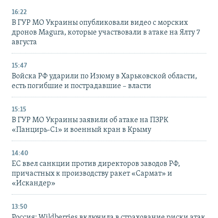
16:22
В ГУР МО Украины опубликовали видео с морских
дронов Magura, которые участвовали в атаке на Ялту 7
августа
15:47
Войска РФ ударили по Изюму в Харьковской области,
есть погибшие и пострадавшие – власти
15:15
В ГУР МО Украины заявили об атаке на ПЗРК
«Панцирь-С1» и военный кран в Крыму
14:40
ЕС ввел санкции против директоров заводов РФ,
причастных к производству ракет «Сармат» и
«Искандер»
13:50
Россия: Wildberries включила в страхование риски атак