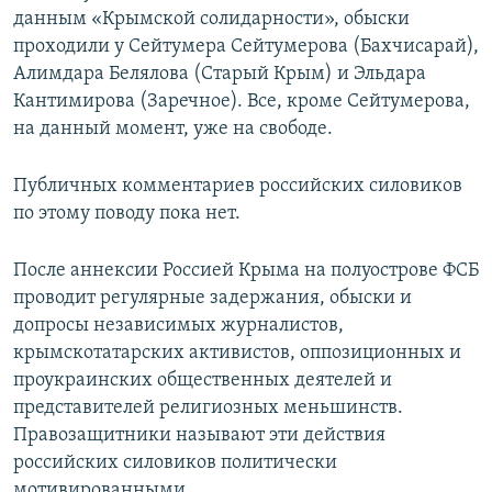
данным «Крымской солидарности», обыски
проходили у Сейтумера Сейтумерова (Бахчисарай),
Алимдара Белялова (Старый Крым) и Эльдара
Кантимирова (Заречное). Все, кроме Сейтумерова,
на данный момент, уже на свободе.
Публичных комментариев российских силовиков
по этому поводу пока нет.
После аннексии Россией Крыма на полуострове ФСБ
проводит регулярные задержания, обыски и
допросы независимых журналистов,
крымскотатарских активистов, оппозиционных и
проукраинских общественных деятелей и
представителей религиозных меньшинств.
Правозащитники называют эти действия
российских силовиков политически
мотивированными.