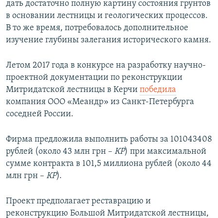
дать достаточно полную картину состояния грунтов
в основании лестницы и геологических процессов.
В то же время, потребовалось дополнительное
изучение глубины залегания исторического камня.
Летом 2017 года в конкурсе на разработку научно-
проектной документации по реконструкции
Митридатской лестницы в Керчи
победила
компания ООО «Меандр» из Санкт-Петербурга
соседней России.
Фирма предложила выполнить работы за 101043408
рублей (около 43 млн грн –
КР
) при максимальной
сумме контракта в 101,5 миллиона рублей (около 44
млн грн –
КР
).
Проект предполагает реставрацию и
реконструкцию Большой Митридатской лестницы,