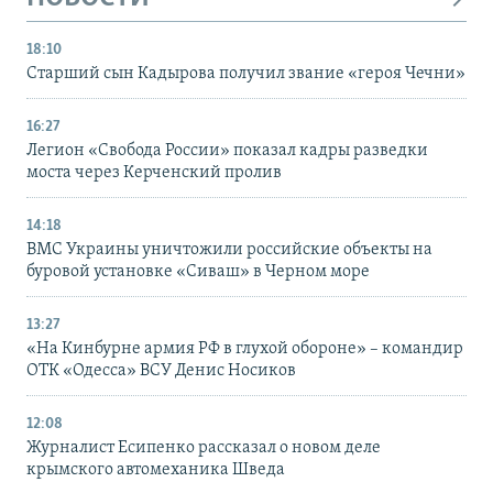
18:10
Старший сын Кадырова получил звание «героя Чечни»
16:27
Легион «Свобода России» показал кадры разведки
моста через Керченский пролив
14:18
ВМС Украины уничтожили российские объекты на
буровой установке «Сиваш» в Черном море
13:27
«На Кинбурне армия РФ в глухой обороне» – командир
ОТК «Одесса» ВСУ Денис Носиков
12:08
Журналист Есипенко рассказал о новом деле
крымского автомеханика Шведа