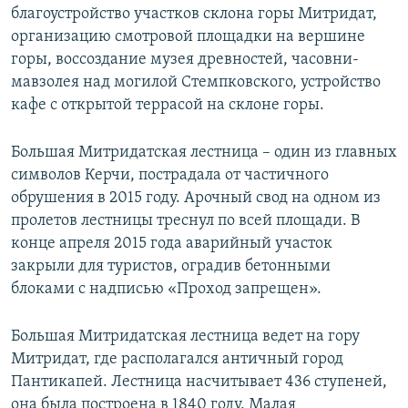
благоустройство участков склона горы Митридат,
организацию смотровой площадки на вершине
горы, воссоздание музея древностей, часовни-
мавзолея над могилой Стемпковского, устройство
кафе с открытой террасой на склоне горы.
Большая Митридатская лестница – один из главных
символов Керчи, пострадала от частичного
обрушения в 2015 году. Арочный свод на одном из
пролетов лестницы треснул по всей площади. В
конце апреля 2015 года аварийный участок
закрыли для туристов, оградив бетонными
блоками с надписью «Проход запрещен».
Большая Митридатская лестница ведет на гору
Митридат, где располагался античный город
Пантикапей. Лестница насчитывает 436 ступеней,
она была построена в 1840 году. Малая