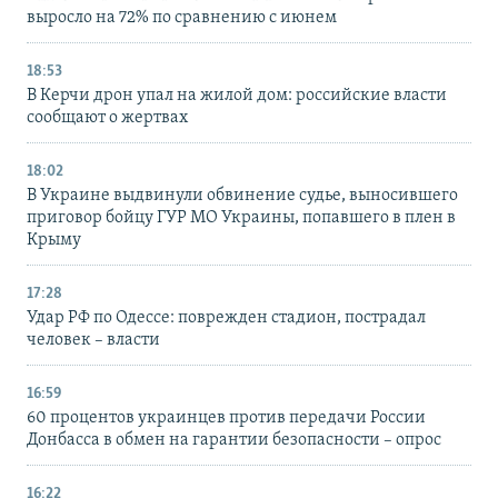
выросло на 72% по сравнению с июнем
18:53
В Керчи дрон упал на жилой дом: российские власти
сообщают о жертвах
18:02
В Украине выдвинули обвинение судье, выносившего
приговор бойцу ГУР МО Украины, попавшего в плен в
Крыму
17:28
Удар РФ по Одессе: поврежден стадион, пострадал
человек – власти
16:59
60 процентов украинцев против передачи России
Донбасса в обмен на гарантии безопасности – опрос
16:22