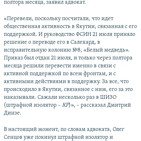
полтора месяца, заявил адвокат.
«Перевели, поскольку посчитали, что идет
общественная активность в Якутии, связанная с его
поддержкой. И руководство ФСИН 21 июля приняло
решение о переводе его в Салехард, в
исправительную колонию №8, «Белый медведь».
Приказ был отдан 21 июля, и только через полтора
месяца решили перевести именно в связи с
активной поддержкой по всем фронтам, и с
активными действиями в поддержку. За все, что
происходило в Якутии, связанное с ним, его за это
наказывали. Сажали несколько раз в ШИЗО
(штрафной изолятор –
КР
)», – рассказал Дмитрий
Динзе.
В настоящий момент, по словам адвоката, Олег
Сенцов уже покинул штрафной изолятор и