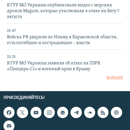
В ГУР МО Украины опубликовали видео с морских
дронов Magura, которые участвовали в атаке на Ялту 7
августа
15:47
Войска РФ ударили по Изюму в Харьковской области,
есть погибшие и пострадавшие – власти
15:15
В ГУР МО Украины заявили об атаке на ПЗРК
«Панцирь-С1» и военный кран в Крыму
БОЛЬШЕ
ПРИСОЕДИНЯЙТЕСЬ!