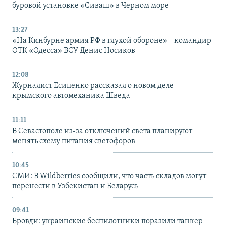
буровой установке «Сиваш» в Черном море
13:27
«На Кинбурне армия РФ в глухой обороне» – командир
ОТК «Одесса» ВСУ Денис Носиков
12:08
Журналист Есипенко рассказал о новом деле
крымского автомеханика Шведа
11:11
В Севастополе из-за отключений света планируют
менять схему питания светофоров
10:45
СМИ: В Wildberries сообщили, что часть складов могут
перенести в Узбекистан и Беларусь
09:41
Бровди: украинские беспилотники поразили танкер