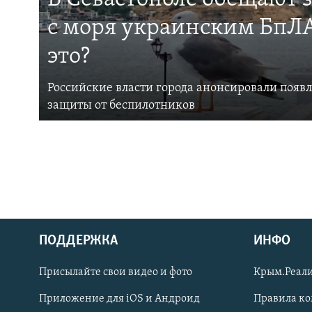
с моря украинским БпЛА
это?
Российские власти города анонсировали появ
защиты от беспилотников
ПОДДЕРЖКА
ИНФО
Українською
Присылайте свои видео и фото
Крым.Реали
Qırımtatar
Приложение для iOS и Андроид
Правила к