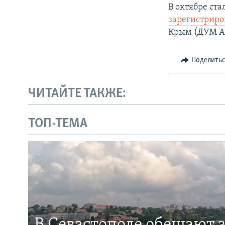
В октябре ст
зарегистриро
Крым (ДУМ А
Поделить
ЧИТАЙТЕ ТАКЖЕ:
ТОП-ТЕМА
В Севастополе обещают 