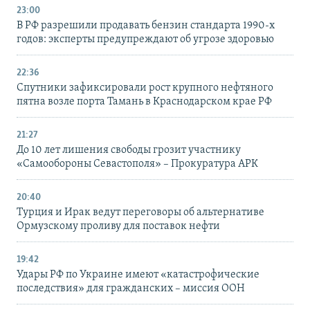
23:00
В РФ разрешили продавать бензин стандарта 1990-х
годов: эксперты предупреждают об угрозе здоровью
22:36
Спутники зафиксировали рост крупного нефтяного
пятна возле порта Тамань в Краснодарском крае РФ
21:27
До 10 лет лишения свободы грозит участнику
«Самообороны Севастополя» – Прокуратура АРК
20:40
Турция и Ирак ведут переговоры об альтернативе
Ормузскому проливу для поставок нефти
19:42
Удары РФ по Украине имеют «катастрофические
последствия» для гражданских – миссия ООН