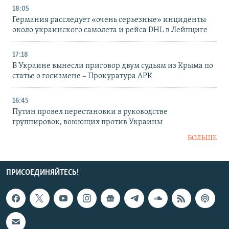
18:05
Германия расследует «очень серьезные» инциденты
около украинского самолета и рейса DHL в Лейпциге
17:18
В Украине вынесли приговор двум судьям из Крыма по
статье о госизмене – Прокуратура АРК
16:45
Путин провел перестановки в руководстве
группировок, воюющих против Украины
БОЛЬШЕ
ПРИСОЕДИНЯЙТЕСЬ!