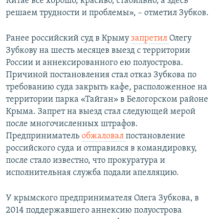
Китае все хорошо, красиво, стабильно, а здесь
решаем трудности и проблемы», – отметил Зубков.
Ранее российский суд в Крыму
запретил
Олегу
Зубкову на шесть месяцев выезд с территории
России и аннексированного ею полуострова.
Причиной постановления стал отказ Зубкова по
требованию суда закрыть кафе, расположенное на
территории парка «Тайган» в Белогорском районе
Крыма. Запрет на выезд стал следующей мерой
после многочисленных штрафов.
Предприниматель
обжаловал
постановление
российского суда и отправился в командировку,
после стало известно, что прокуратура и
исполнительная служба подали апелляцию.
У крымского предпринимателя Олега Зубкова, в
2014 поддержавшего аннексию полуострова