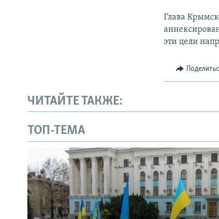
Глава Крымс
аннексирован
эти цели нап
Поделить
ЧИТАЙТЕ ТАКЖЕ:
ТОП-ТЕМА