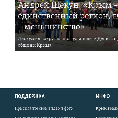
Андрей Щекун: «Крым –
единственный регион, 
– меньшинство»
Дискуссия вокруг планов установить День за
общины Крыма
ПОДДЕРЖКА
ИНФО
Українською
Присылайте свои видео и фото
Крым.Реали
Qırımtatar