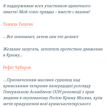
Я поддерживаю всех участников одиночного
пикета! Мой голос правды – вместе с вашим!
Тамила Ташева
...Все понимают, зачем они это делают
Желание запугать, затоптать протестное движение
в Крыму…
Рефат Чубаров
...Призначенням масових судилищ над
кримськими татарами напередодні розгляду
Генеральною Асамблеєю ООН резолюції з прав
людини в окупованому Росією Криму Москва, крім
мети придушення волі кримськотатарського