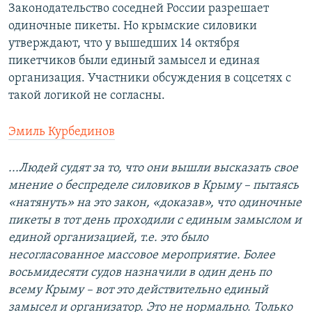
Законодательство соседней России разрешает
одиночные пикеты. Но крымские силовики
утверждают, что у вышедших 14 октября
пикетчиков были единый замысел и единая
организация. Участники обсуждения в соцсетях с
такой логикой не согласны.
Эмиль Курбединов
...Людей судят за то, что они вышли высказать свое
мнение о беспределе силовиков в Крыму – пытаясь
«натянуть» на это закон, «доказав», что одиночные
пикеты в тот день проходили с единым замыслом и
единой организацией, т.е. это было
несогласованное массовое мероприятие. Более
восьмидесяти судов назначили в один день по
всему Крыму – вот это действительно единый
замысел и организатор. Это не нормально. Только