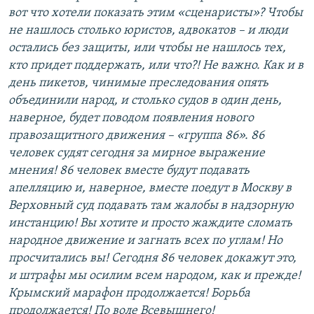
вот что хотели показать этим «сценаристы»? Чтобы
не нашлось столько юристов, адвокатов – и люди
остались без защиты, или чтобы не нашлось тех,
кто придет поддержать, или что?! Не важно. Как и в
день пикетов, чинимые преследования опять
объединили народ, и столько судов в один день,
наверное, будет поводом появления нового
правозащитного движения – «группа 86». 86
человек судят сегодня за мирное выражение
мнения! 86 человек вместе будут подавать
апелляцию и, наверное, вместе поедут в Москву в
Верховный суд подавать там жалобы в надзорную
инстанцию! Вы хотите и просто жаждите сломать
народное движение и загнать всех по углам! Но
просчитались вы! Сегодня 86 человек докажут это,
и штрафы мы осилим всем народом, как и прежде!
Крымский марафон продолжается! Борьба
продолжается! По воле Всевышнего!