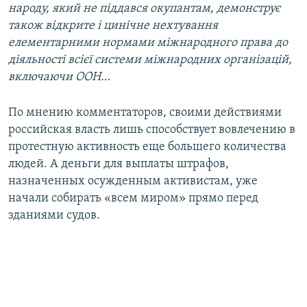
народу, який не піддався окупантам, демонструє
також відкрите і цинічне нехтування
елементарними нормами міжнародного права до
діяльності всієї системи міжнародних організацій,
включаючи ООН…
По мнению комментаторов, своими действиями
российская власть лишь способствует вовлечению в
протестную активность еще большего количества
людей. А деньги для выплаты штрафов,
назначенных осужденным активистам, уже
начали собирать «всем миром» прямо перед
зданиями судов.