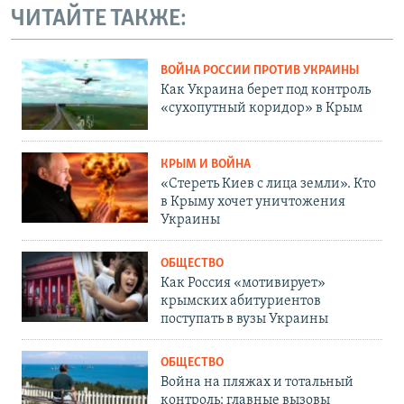
ЧИТАЙТЕ ТАКЖЕ:
ВОЙНА РОССИИ ПРОТИВ УКРАИНЫ
Как Украина берет под контроль
«сухопутный коридор» в Крым
КРЫМ И ВОЙНА
«Стереть Киев с лица земли». Кто
в Крыму хочет уничтожения
Украины
ОБЩЕСТВО
Как Россия «мотивирует»
крымских абитуриентов
поступать в вузы Украины
ОБЩЕСТВО
Война на пляжах и тотальный
контроль: главные вызовы