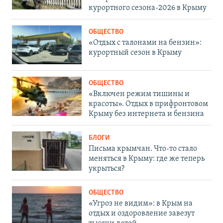
курортного сезона-2026 в Крыму
ОБЩЕСТВО
«Отдых с талонами на бензин»:
курортный сезон в Крыму
ОБЩЕСТВО
«Включен режим тишины и
красоты». Отдых в прифронтовом
Крыму без интернета и бензина
БЛОГИ
Письма крымчан. Что-то стало
меняться в Крыму: где же теперь
укрыться?
ОБЩЕСТВО
«Угроз не видим»: в Крым на
отдых и оздоровление завезут