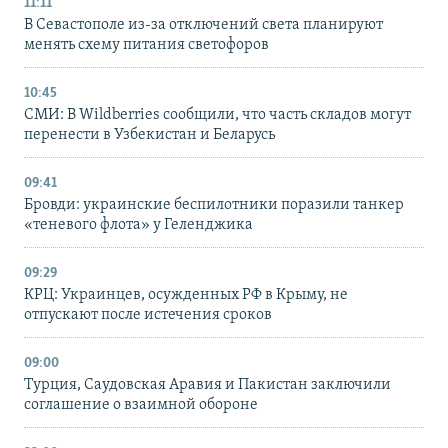
11:11
В Севастополе из-за отключений света планируют
менять схему питания светофоров
10:45
СМИ: В Wildberries сообщили, что часть складов могут
перенести в Узбекистан и Беларусь
09:41
Бровди: украинские беспилотники поразили танкер
«теневого флота» у Геленджика
09:29
КРЦ: Украинцев, осужденных РФ в Крыму, не
отпускают после истечения сроков
09:00
Турция, Саудовская Аравия и Пакистан заключили
соглашение о взаимной обороне