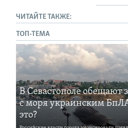
ЧИТАЙТЕ ТАКЖЕ:
ТОП-ТЕМА
В Севастополе обещают 
с моря украинским БпЛА
это?
Российские власти города анонсировали появ