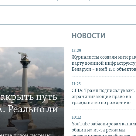
НОВОСТИ
12:29
Журналисты создали интера
карту военной инфраструкт
Беларуси – в ней 150 объекто
11:25
США: Трамп подписал указы,
закрыть путь
ограничивающие право на
гражданство по рождению
. Реально ли
10:12
YouTube заблокировал канал
общины» из-за рекламы
ление новой системы