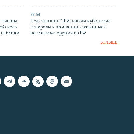
22:54
 слышны
Под санкции США попали кубинские
дейское»
генералы и компании, связанные с
– паблики
поставками оружия из РФ
БОЛЬШЕ