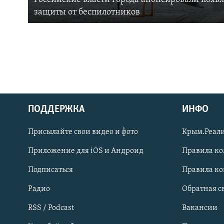
защиты от беспилотников
ПОДДЕРЖКА
ИНФО
Українською
Присылайте свои видео и фото
Крым.Реали
Qırımtatar
Приложение для iOS и Андроид
Правила к
Подписаться
Правила к
ПРИСОЕДИНЯЙТЕСЬ!
Радио
Обратная с
RSS / Podcast
Вакансии