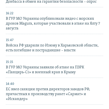
Донбасса в обмен на гарантии безопасности – опрос
16:22
В ГУР МО Украины опубликовали видео с морских
дронов Magura, которые участвовали в атаке на Ялту 7
августа
15:47
Войска РФ ударили по Изюму в Харьковской области,
есть погибшие и пострадавшие – власти
15:15
В ГУР МО Украины заявили об атаке на ПЗРК
«Панцирь-С1» и военный кран в Крыму
14:40
ЕС ввел санкции против директоров заводов РФ,
причастных к производству ракет «Сармат» и
«Искандер»