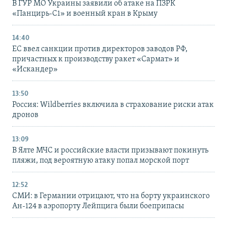
В ГУР МО Украины заявили об атаке на ПЗРК
«Панцирь-С1» и военный кран в Крыму
14:40
ЕС ввел санкции против директоров заводов РФ,
причастных к производству ракет «Сармат» и
«Искандер»
13:50
Россия: Wildberries включила в страхование риски атак
дронов
13:09
В Ялте МЧС и российские власти призывают покинуть
пляжи, под вероятную атаку попал морской порт
12:52
СМИ: в Германии отрицают, что на борту украинского
Ан-124 в аэропорту Лейпцига были боеприпасы