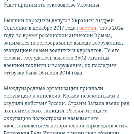
будет принимать руководство Украины.
Бывший народный депутат Украины Андрей
Сенченко в декабре 2017 года
говорил
, что в 2014
году, во время российский аннексии Крыма,
занимался переговорами по выводу вооружения,
эвакуацией семей военных и курсантов. По его
словам, ему удалось вывести 3502 единицы
военной техники и вооружения, их последняя
отгрузка была 16 июня 2014 года.
Международные организации признали
оккупацию и аннексию Крыма незаконными и
осудили действия России. Страны Запада ввели ряд
экономических санкций. Россия отрицает
оккупацию полуострова и называет это
«восстановлением исторической справедливости».
Верховная Рада Украины официально объявила