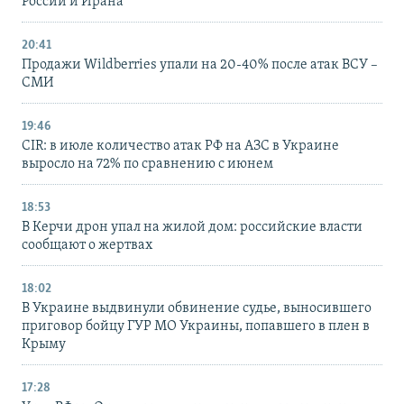
России и Ирана
20:41
Продажи Wildberries упали на 20-40% после атак ВСУ –
СМИ
19:46
CIR: в июле количество атак РФ на АЗС в Украине
выросло на 72% по сравнению с июнем
18:53
В Керчи дрон упал на жилой дом: российские власти
сообщают о жертвах
18:02
В Украине выдвинули обвинение судье, выносившего
приговор бойцу ГУР МО Украины, попавшего в плен в
Крыму
17:28