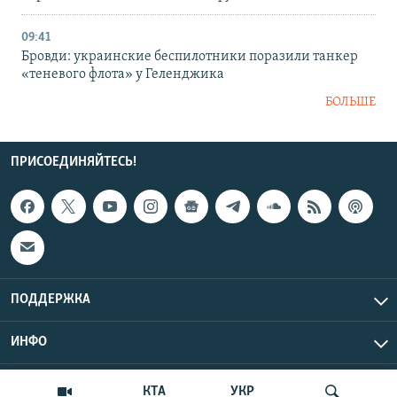
09:41
Бровди: украинские беспилотники поразили танкер
«теневого флота» у Геленджика
БОЛЬШЕ
ПРИСОЕДИНЯЙТЕСЬ!
ПОДДЕРЖКА
ИНФО
UTC+3
Copyright Крым.Реалии, 2026 | Все права защищены.
КТА
УКР