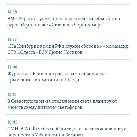
14:18
ВМС Украины уничтожили российские объекты на
буровой установке «Сиваш» в Черном море
13:27
«На Кинбурне армия РФ в глухой обороне» – командир
ОТК «Одесса» ВСУ Денис Носиков
12:08
Журналист Есипенко рассказал о новом деле
крымского автомеханика Шведа
11:11
В Севастополе из-за отключений света планируют
менять схему питания светофоров
10:45
СМИ: В Wildberries сообщили, что часть складов могут
перенести в Узбекистан и Беларусь