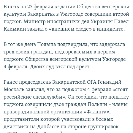
В ночь на 27 февраля в здании Общества венгерской
культуры Закарпатья в Ужгороде совершили второй
поджог. Министр иностранных дел Украины Павел
Климкин заявил о «внешнем следе» в инциденте.
В тот же день Польша подтвердила, что задержала
трех своих граждан, подозреваемых в первом
поджоге Общества венгерской культуры Ужгороде
4 февраля. Двоих суд взял под арест.
Ранее председатель Закарпатской ОГА Геннадий
Москаль заявлял, что за поджогом 4 февраля «стоят
российские спецслужбы». Он сообщил, что попытку
поджога совершили двое граждан Польши
–
члены
праворадикальной организации «Фаланга»,
представители которой участвовали в боевых
действиях на Донбассе на стороне группировок