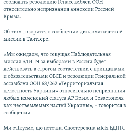
соблюдать резолюцию Генассамблеи ООН
ПРИСОЕДИНЯЙТЕСЬ!
ПОБЕДИТЕЛЕЙ НЕ СУДЯТ?
относительно непризнания аннексии Россией
КРЫМ.НЕПОКОРЕННЫЙ
Крыма.
ELIFBE
Об этом говорится в сообщении дипломатической
УКРАИНСКАЯ ПРОБЛЕМА КРЫМА
миссии в Твиттере.
Все сайты RFE/RL
«Мы ожидаем, что текущая Наблюдательная
миссия БДИПЧ за выборами в России будет
действовать в строгом соответствии с принципами
и обязательствами ОБСЕ и резолюции Генеральной
ассамблеи ООН 68/262 «Территориальная
целостность Украины» относительно непризнания
любых изменений статуса АР Крым и Севастополя
как неотъемлемых частей Украины», – говорится в
сообщении.
Ми очікуємо, що поточна Спостережна місія БДІПЛ