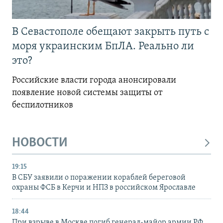
В Севастополе обещают закрыть путь с
моря украинским БпЛА. Реально ли
это?
Российские власти города анонсировали
появление новой системы защиты от
беспилотников
НОВОСТИ
19:15
В СБУ заявили о поражении кораблей береговой
охраны ФСБ в Керчи и НПЗ в российском Ярославле
18:44
При взрыве в Москве погиб генерал-майор армии РФ