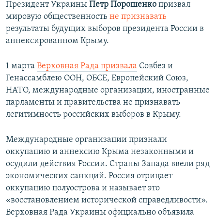
Президент Украины
Петр Порошенко
призвал
мировую общественность
не признавать
результаты будущих выборов президента России в
аннексированном Крыму.
1 марта
Верховная Рада призвал
а
Совбез и
Генассамблею ООН, ОБСЕ, Европейский Союз,
НАТО, международные организации, иностранные
парламенты и правительства не признавать
легитимность российских выборов в Крыму.
Международные организации признали
оккупацию и аннексию Крыма незаконными и
осудили действия России. Страны Запада ввели ряд
экономических санкций. Россия отрицает
оккупацию полуострова и называет это
«восстановлением исторической справедливости».
Верховная Рада Украины официально объявила