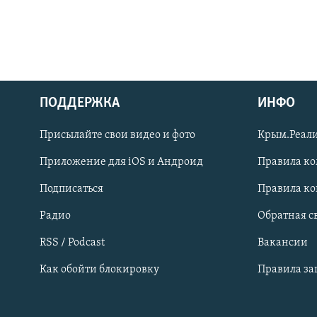
ПОДДЕРЖКА
ИНФО
Українською
Присылайте свои видео и фото
Крым.Реали
Qırımtatar
Приложение для iOS и Андроид
Правила к
Подписаться
Правила к
ПРИСОЕДИНЯЙТЕСЬ!
Радио
Обратная с
RSS / Podcast
Вакансии
Как обойти блокировку
Правила з
Все сайты RFE/RL