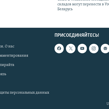
складов могут перенести в У
Беларусь
ПРИСОЕДИНЯЙТЕСЬ!
и. О нас
омментирования
опирайта
вязь
ащиты персональных данных
U