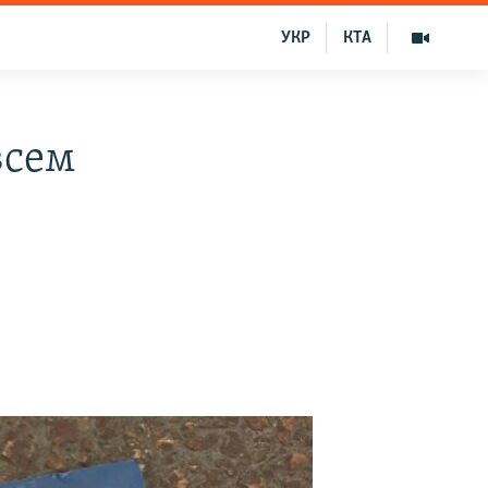
УКР
КТА
всем