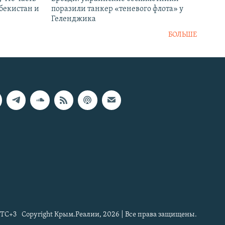
збекистан и
поразили танкер «теневого флота» у
Геленджика
БОЛЬШЕ
TC+3
Copyright Крым.Реалии, 2026 | Все права защищены.