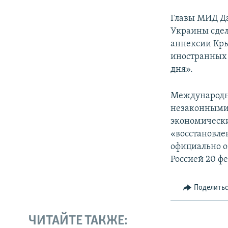
Главы МИД Да
Украины сде
аннексии Кры
иностранных 
дня».
Международн
незаконными 
экономически
«восстановле
официально о
Россией 20 фе
Поделить
ЧИТАЙТЕ ТАКЖЕ: