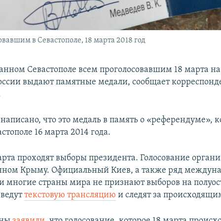
вавшим в Севастополе, 18 марта 2018 год
анном Севастополе всем проголосовавшим 18 марта на
оссии выдают памятные медали, сообщает корреспонд
.
написано, что это медаль в память о «референдуме», 
стополе 16 марта 2014 года.
марта проходят выборы президента. Голосование органи
нном Крыму. Официальный Киев, а также ряд междун
и многие страны мира не признают выборов на полуос
ведут
текстовую трансляцию
и следят за происходящи
ины
заявили
, что голосование, которое 18 марта происх