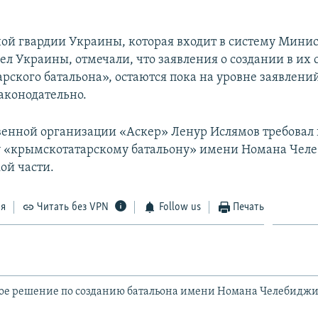
ой гвардии Украины, которая входит в систему Минис
ел Украины, отмечали, что заявления о создании в их 
рского батальона», остаются пока на уровне заявлений
аконодательно.
венной организации «Аскер» Ленур Ислямов требовал
у «крымскотатарскому батальону» имени Номана Чел
ой части.
ся
Читать без VPN
Follow us
Печать
е решение по созданию батальона имени Номана Челебиджи