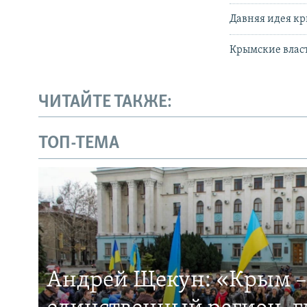
Давняя идея кр
Крымские влас
ЧИТАЙТЕ ТАКЖЕ:
ТОП-ТЕМА
Андрей Щекун: «Крым –