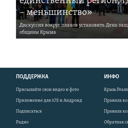
единственный регион, 
– меньшинство»
Дискуссия вокруг планов установить День за
общины Крыма
ПОДДЕРЖКА
ИНФО
Українською
Присылайте свои видео и фото
Крым.Реали
Qırımtatar
Приложение для iOS и Андроид
Правила к
Подписаться
Правила к
ПРИСОЕДИНЯЙТЕСЬ!
Радио
Обратная с