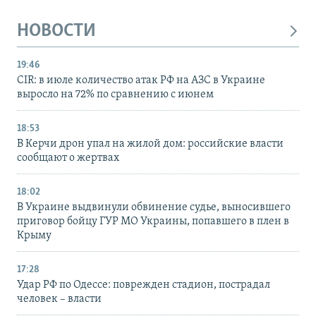
НОВОСТИ
19:46
CIR: в июле количество атак РФ на АЗС в Украине
выросло на 72% по сравнению с июнем
18:53
В Керчи дрон упал на жилой дом: российские власти
сообщают о жертвах
18:02
В Украине выдвинули обвинение судье, выносившего
приговор бойцу ГУР МО Украины, попавшего в плен в
Крыму
17:28
Удар РФ по Одессе: поврежден стадион, пострадал
человек – власти