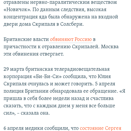
отравлены нервно-паралитическим веществом
«Новичок». По данным следствия, высокая
концентрация яда была обнаружена на входной
двери дома Скрипаля в Солсбери.
Британские власти
обвиняют Россию
в
причастности к отравлению Скрипалей. Москва
эти обвинения отвергает.
29 марта британская телерадиовещательная
корпорация «Би-Би-Си» сообщила, что Юлия
Скрипаля очнулась и может говорить. 5 апреля
полиция Британии обнародовала ее обращение. «Я
пришла в себя более недели назад и счастлива
сказать, что с каждым днем у меня все больше
сил», – сказала она.
6 апреля медики сообщили, что
состояние Сергея