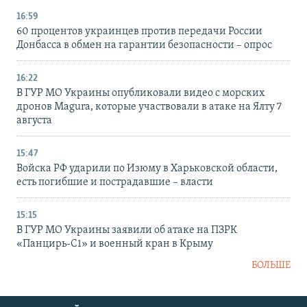
16:59
60 процентов украинцев против передачи России
Донбасса в обмен на гарантии безопасности – опрос
16:22
В ГУР МО Украины опубликовали видео с морских
дронов Magura, которые участвовали в атаке на Ялту 7
августа
15:47
Войска РФ ударили по Изюму в Харьковской области,
есть погибшие и пострадавшие – власти
15:15
В ГУР МО Украины заявили об атаке на ПЗРК
«Панцирь-С1» и военный кран в Крыму
БОЛЬШЕ