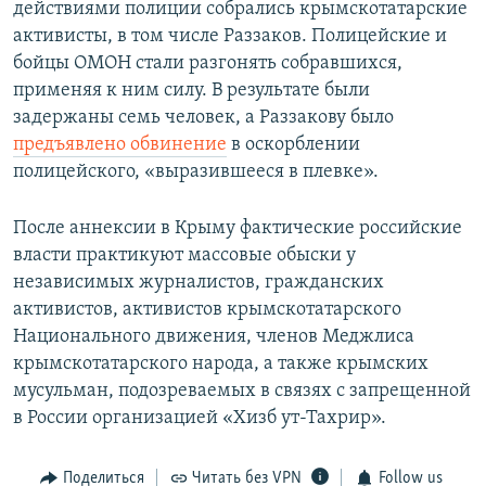
действиями полиции собрались крымскотатарские
активисты, в том числе Раззаков. Полицейские и
бойцы ОМОН стали разгонять собравшихся,
применяя к ним силу. В результате были
задержаны семь человек, а Раззакову было
предъявлено обвинение
в оскорблении
полицейского, «выразившееся в плевке».
После аннексии в Крыму фактические российские
власти практикуют массовые обыски у
независимых журналистов, гражданских
активистов, активистов крымскотатарского
Национального движения, членов Меджлиса
крымскотатарского народа, а также крымских
мусульман, подозреваемых в связях с запрещенной
в России организацией «Хизб ут-Тахрир».
Поделиться
Читать без VPN
Follow us