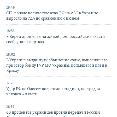
19:46
CIR: в июле количество атак РФ на АЗС в Украине
выросло на 72% по сравнению с июнем
18:53
В Керчи дрон упал на жилой дом: российские власти
сообщают о жертвах
18:02
В Украине выдвинули обвинение судье, выносившего
приговор бойцу ГУР МО Украины, попавшего в плен в
Крыму
17:28
Удар РФ по Одессе: поврежден стадион, пострадал
человек – власти
16:59
60 процентов украинцев против передачи России