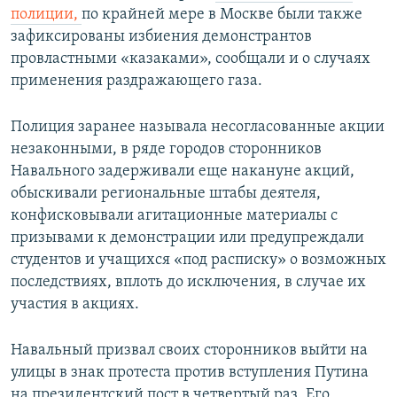
полиции,
по крайней мере в Москве были также
зафиксированы избиения демонстрантов
провластными «казаками», сообщали и о случаях
применения раздражающего газа.
Полиция заранее называла несогласованные акции
незаконными, в ряде городов сторонников
Навального задерживали еще накануне акций,
обыскивали региональные штабы деятеля,
конфисковывали агитационные материалы с
призывами к демонстрации или предупреждали
студентов и учащихся «под расписку» о возможных
последствиях, вплоть до исключения, в случае их
участия в акциях.
Навальный призвал своих сторонников выйти на
улицы в знак протеста против вступления Путина
на президентский пост в четвертый раз. Его