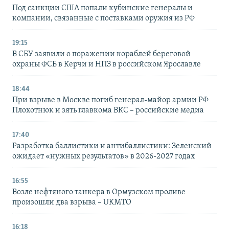
Под санкции США попали кубинские генералы и
компании, связанные с поставками оружия из РФ
19:15
В СБУ заявили о поражении кораблей береговой
охраны ФСБ в Керчи и НПЗ в российском Ярославле
18:44
При взрыве в Москве погиб генерал-майор армии РФ
Плохотнюк и зять главкома ВКС – российские медиа
17:40
Разработка баллистики и антибаллистики: Зеленский
ожидает «нужных результатов» в 2026-2027 годах
16:55
Возле нефтяного танкера в Ормузском проливе
произошли два взрыва – UKMTO
16:18