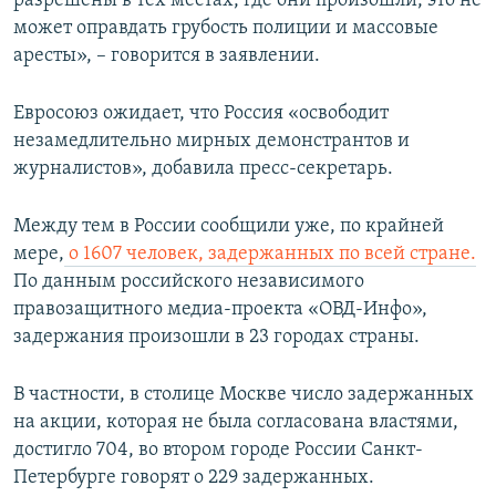
разрешены в тех местах, где они произошли, это не
может оправдать грубость полиции и массовые
аресты», – говорится в заявлении.
Евросоюз ожидает, что Россия «освободит
незамедлительно мирных демонстрантов и
журналистов», добавила пресс-секретарь.
Между тем в России сообщили уже, по крайней
мере,
о 1607 человек, задержанных по всей стране.
По данным российского независимого
правозащитного медиа-проекта «ОВД-Инфо»,
задержания произошли в 23 городах страны.
В частности, в столице Москве число задержанных
на акции, которая не была согласована властями,
достигло 704, во втором городе России Санкт-
Петербурге говорят о 229 задержанных.