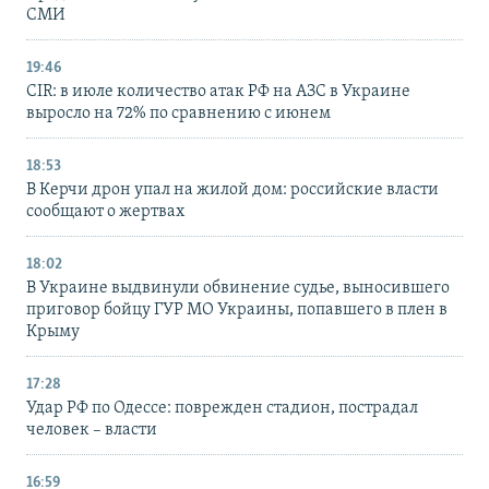
СМИ
19:46
CIR: в июле количество атак РФ на АЗС в Украине
выросло на 72% по сравнению с июнем
18:53
В Керчи дрон упал на жилой дом: российские власти
сообщают о жертвах
18:02
В Украине выдвинули обвинение судье, выносившего
приговор бойцу ГУР МО Украины, попавшего в плен в
Крыму
17:28
Удар РФ по Одессе: поврежден стадион, пострадал
человек – власти
16:59