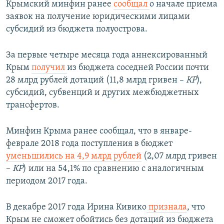
Крымский минфин ранее
сообщал
о начале приема
заявок на получение юридическими лицами
субсидий из бюджета полуострова.
За первые четыре месяца года аннексированный
Крым
получил
из бюджета соседней России почти
28 млрд рублей дотаций (11,8 млрд гривен –
КР
),
субсидий, субвенций и других межбюджетных
трансфертов.​
Минфин Крыма ранее сообщал, что в январе-
феврале 2018 года поступления в бюджет
уменьшились на 4,9 млрд рублей
(2,07 млрд гривен
–
КР
) или на 54,1% по сравнению с аналогичным
периодом 2017 года.
В декабре 2017 года Ирина Кивико
признала
, что
Крым не сможет обойтись без дотаций из бюджета