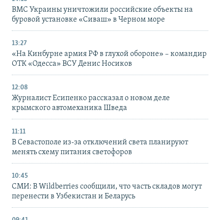
ВМС Украины уничтожили российские объекты на
буровой установке «Сиваш» в Черном море
13:27
«На Кинбурне армия РФ в глухой обороне» – командир
ОТК «Одесса» ВСУ Денис Носиков
12:08
Журналист Есипенко рассказал о новом деле
крымского автомеханика Шведа
11:11
В Севастополе из-за отключений света планируют
менять схему питания светофоров
10:45
СМИ: В Wildberries сообщили, что часть складов могут
перенести в Узбекистан и Беларусь