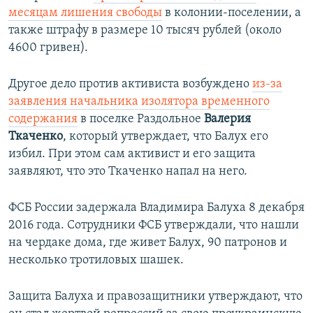
месяцам лишения свободы
в колонии-поселении, а
также штрафу в размере 10 тысяч рублей (около
4600 гривен).
Другое дело против активиста возбуждено
из-за
заявления начальника изолятора временного
содержания
в поселке Раздольное
Валерия
Ткаченко
, который утверждает, что Балух его
избил. При этом сам активист и его защита
заявляют, что это Ткаченко напал на него.
ФСБ России задержала Владимира Балуха 8 декабря
2016 года. Сотрудники ФСБ утверждали, что нашли
на чердаке дома, где живет Балух, 90 патронов и
несколько тротиловых шашек.
Защита Балуха и правозащитники утверждают, что