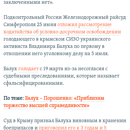
заключенными нет».
Подконтрольный России Железнодорожный райсуд
Симферополя 25 июня
отложил рассмотрение
ходатайства об условно-досрочном освобождении
голодающего в крымском СИЗО украинского
активиста Владимира Балуха по первому в
отношении него уголовному делу на 5 июля.
Балух
голодает
с 19 марта из-за несогласия с
судебными преследованиями, которые называет
сфальсифицированными.
По теме:
Балух – Порошенко: «Приблизим
торжество высшей справедливости»
Суд в Крыму признал Балуха виновным в хранении
боеприпасов и
приговорил его к 3 годам и 5