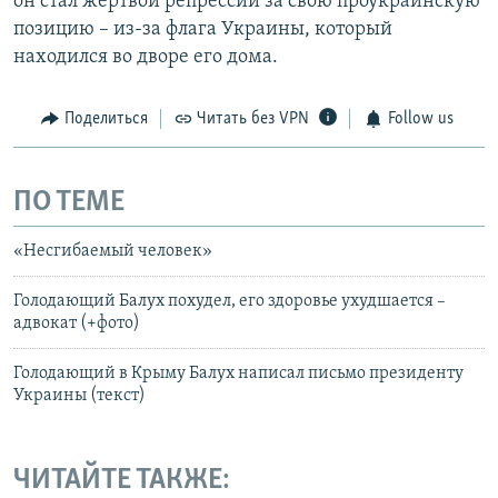
он стал жертвой репрессий за свою проукраинскую
позицию – из-за флага Украины, который
находился во дворе его дома.
Поделиться
Читать без VPN
Follow us
ПО ТЕМЕ
«Несгибаемый человек»
Голодающий Балух похудел, его здоровье ухудшается –
адвокат (+фото)
Голодающий в Крыму Балух написал письмо президенту
Украины (текст)
ЧИТАЙТЕ ТАКЖЕ: