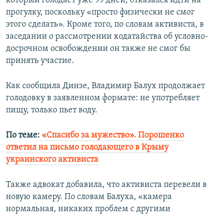
который голодает уже 99 дней, отказался идти на
прогулку, поскольку «просто физически не смог
этого сделать». Кроме того, по словам активиста, в
заседании о рассмотрении ходатайства об условно-
досрочном освобождении он также не смог бы
принять участие.
Как сообщила Динзе, Владимир Балух продолжает
голодовку в заявленном формате: не употребляет
пищу, только пьет воду.
По теме:
«Спасибо за мужество». Порошенко
ответил на письмо голодающего в Крыму
украинского активиста
Также адвокат добавила, что активиста перевели в
новую камеру. По словам Балуха, «камера
нормальная, никаких проблем с другими