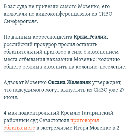
В зал суда не привезли самого Мовенко, его
включали по видеоконференцсвязи из СИЗО
Симферополя.
По данным корреспондента
Крым.Реалии,
российский прокурор просил оставить
обвинительный приговор в силе с изменением
места отбывания наказания Мовенко: колонию
общего режима изменить на колонию-поселение.
Адвокат Мовенко
Оксана Железняк
утверждает,
что подсудимого могут выпустить из СИЗО уже 27
июня.
4 мая подконтрольный Кремлю Гагаринский
районный суд Севастополя
приговорил
обвиняемого
в экстремизме Игоря Мовенко к 2