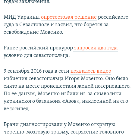
годам заключения.
МИД Украины
опротестовал решение
российского
суда в Севастополе и заявил, что борется за
освобождение Мовенко.
Ранее российский прокурор
запросил два года
условно для севастопольца.
9 сентября 2016 года в сети
появилось видео
избиения севастопольца Игоря Мовенко. Оно было
снято на месте происшествия женой потерпевшего.
По ее даным, Мовенко избили из-за символики
украинского батальона «Азов», наклеенной на его
велосипед.
Врачи диагностировали у Мовенко открытую
черепно-мозговую травму, сотрясение головного