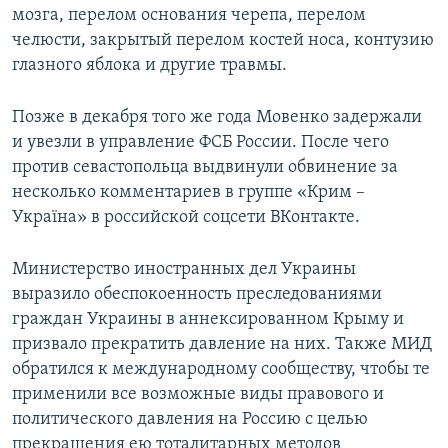
мозга, перелом основания черепа, перелом
челюсти, закрытый перелом костей носа, контузию
глазного яблока и другие травмы.
Позже в декабря того же года Мовенко задержали
и увезли в управление ФСБ России. После чего
против севастопольца выдвинули обвинение за
несколько комментариев в группе «Крим –
Україна» в российской соцсети ВКонтакте.
Министерство иностранных дел Украины
выразило обеспокоенность преследованиями
граждан Украины в аннексированном Крыму и
призвало прекратить давление на них. Также МИД
обратился к международному сообществу, чтобы те
применили все возможные виды правового и
политического давления на Россию с целью
прекращения ею тоталитарных методов