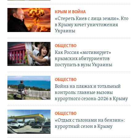
КРЫМ И ВОЙНА
«Стереть Киев с лица земли». Кто
в Крыму хочет уничтожения
Украины
ОБЩЕСТВО
Как Россия «мотивирует»
крымских абитуриентов
поступать в вузы Украины
ОБЩЕСТВО
Война на пляжах и тотальный
контроль: главные вызовы
курортного сезона-2026 в Крыму
ОБЩЕСТВО
«Отдых с талонами на бензин»:
курортный сезон в Крыму