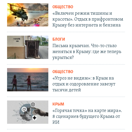
ОБЩЕСТВО
«Включен режим тишины и
красоты». Отдых в прифронтовом
Крыму без интернета и бензина
БЛОГИ
Письма крымчан. Что-то стало
меняться в Крыму: где же теперь
укрыться?
ОБЩЕСТВО
«Угроз не видим»: в Крым на
отдых и оздоровление завезут
тысячи детей
КРЫМ
«Горячая точка» на карте мира».
8 сценариев будущего Крыма от
ИИ