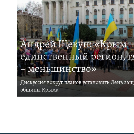
Андрей Щекун: «Крым –
единственный регион, 
– меньшинство»
Дискуссия вокруг планов установить День за
общины Крыма