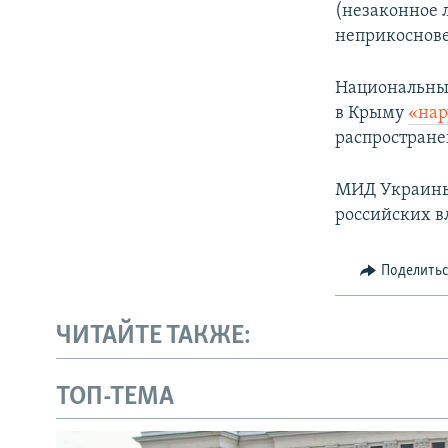
(незаконное 
неприкоснове
Национальны
в Крыму
«нар
распростране
МИД Украины
российских в
Поделить
ЧИТАЙТЕ ТАКЖЕ:
ТОП-ТЕМА