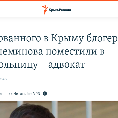
ованного в Крыму блогер
еминова поместили в
ольницу – адвокат
3:48
ся
Читать без VPN