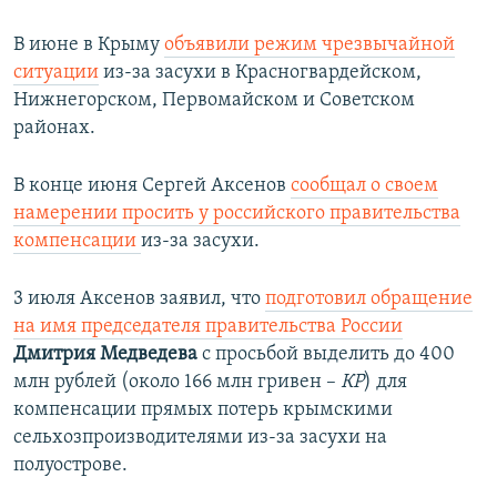
В июне в Крыму
объявили режим чрезвычайной
ситуации
из-за засухи в Красногвардейском,
Нижнегорском, Первомайском и Советском
районах.
В конце июня Сергей Аксенов
сообщал о своем
намерении просить у российского правительства
компенсации
из-за засухи.
3 июля Аксенов заявил, что
подготовил обращение
на имя председателя правительства России
Дмитрия Медведева
с просьбой выделить до 400
млн рублей (около 166 млн гривен –
КР
) для
компенсации прямых потерь крымскими
сельхозпроизводителями из-за засухи на
полуострове.