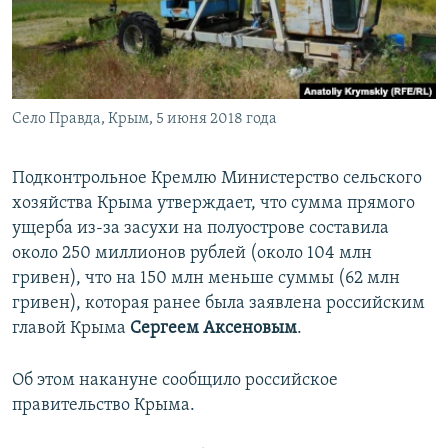
ПРИСОЕДИНЯЙТЕСЬ!
ПОБЕДИТЕЛЕЙ НЕ СУДЯТ?
КРЫМ.НЕПОКОРЕННЫЙ
ELIFBE
Село Правда, Крым, 5 июня 2018 года
УКРАИНСКАЯ ПРОБЛЕМА КРЫМА
Все сайты RFE/RL
Подконтрольное Кремлю Министерство сельского
хозяйства Крыма утверждает, что сумма прямого
ущерба из-за засухи на полуострове составила
около 250 миллионов рублей (около 104 млн
гривен), что на 150 млн меньше суммы (62 млн
гривен), которая ранее была заявлена российским
главой Крыма
Сергеем Аксеновым
.
Об этом накануне сообщило российское
правительство Крыма.