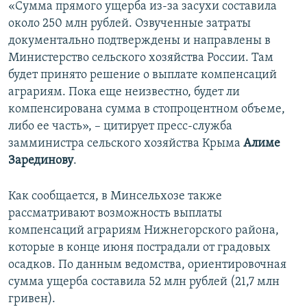
«Сумма прямого ущерба из-за засухи составила
около 250 млн рублей. Озвученные затраты
документально подтверждены и направлены в
Министерство сельского хозяйства России. Там
будет принято решение о выплате компенсаций
аграриям. Пока еще неизвестно, будет ли
компенсирована сумма в стопроцентном объеме,
либо ее часть», – цитирует пресс-служба
замминистра сельского хозяйства Крыма
Алиме
Зарединову
.
Как сообщается, в Минсельхозе также
рассматривают возможность выплаты
компенсаций аграриям Нижнегорского района,
которые в конце июня пострадали от градовых
осадков. По данным ведомства, ориентировочная
сумма ущерба составила 52 млн рублей (21,7 млн
гривен).