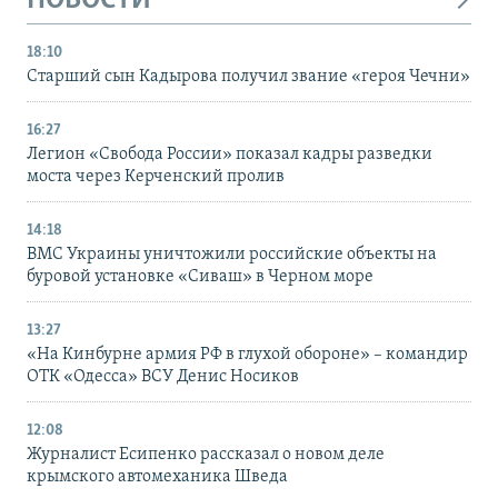
НОВОСТИ
18:10
Старший сын Кадырова получил звание «героя Чечни»
16:27
Легион «Свобода России» показал кадры разведки
моста через Керченский пролив
14:18
ВМС Украины уничтожили российские объекты на
буровой установке «Сиваш» в Черном море
13:27
«На Кинбурне армия РФ в глухой обороне» – командир
ОТК «Одесса» ВСУ Денис Носиков
12:08
Журналист Есипенко рассказал о новом деле
крымского автомеханика Шведа