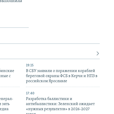
 выполнила
19:15
бинские
В СБУ заявили о поражении кораблей
нные с
береговой охраны ФСБ в Керчи и НПЗ в
российском Ярославле
17:40
енерал-
Разработка баллистики и
 зять
антибаллистики: Зеленский ожидает
медиа
«нужных результатов» в 2026-2027