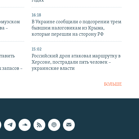
годах
16:18
Ормузском
В Украине сообщили о подозрении трем
ва –
бывшим налоговикам из Крыма,
которые перешли на сторону РФ
15:02
тавить
Российский дрон атаковал маршрутку в
Херсоне, пострадали пять человек –
 запасов –
украинские власти
БОЛЬШЕ