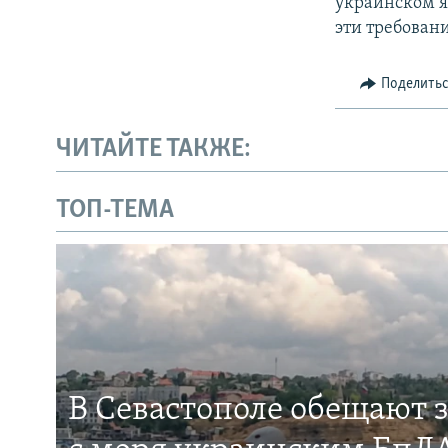
украинском я
эти требовани
Поделить
ЧИТАЙТЕ ТАКЖЕ:
ТОП-ТЕМА
В Севастополе обещают 