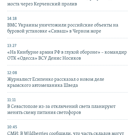
моста через Керченский пролив
14:18
ВМС Украины уничтожили российские объекты на
буровой установке «Сиваш» в Черном море
13:27
«На Кинбурне армия РФ в глухой обороне» – командир
ОТК «Одесса» ВСУ Денис Носиков
12:08
Журналист Есипенко рассказал о новом деле
крымского автомеханика Шведа
11:11
В Севастополе из-за отключений света планируют
менять схему питания светофоров
10:45
СМИ: В Wildberries сообщили, что часть складов могут