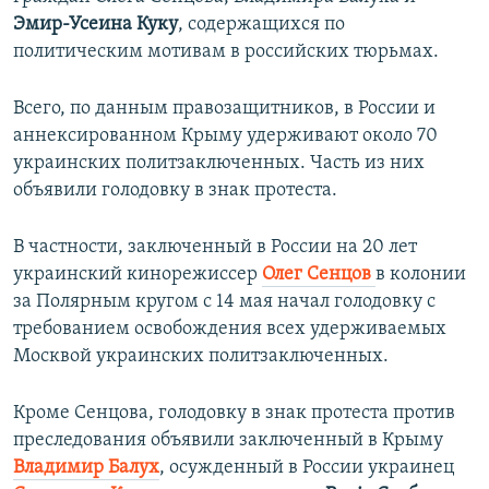
Эмир-Усеина Куку
, содержащихся по
политическим мотивам в российских тюрьмах.
Всего, по данным правозащитников, в России и
аннексированном Крыму удерживают около 70
украинских политзаключенных. Часть из них
объявили голодовку в знак протеста.
В частности, заключенный в России на 20 лет
украинский кинорежиссер
Олег Сенцов
в колонии
за Полярным кругом с 14 мая начал голодовку с
требованием освобождения всех удерживаемых
Москвой украинских политзаключенных.
Кроме Сенцова, голодовку в знак протеста против
преследования объявили заключенный в Крыму
Владимир Балух
, осужденный в России украинец