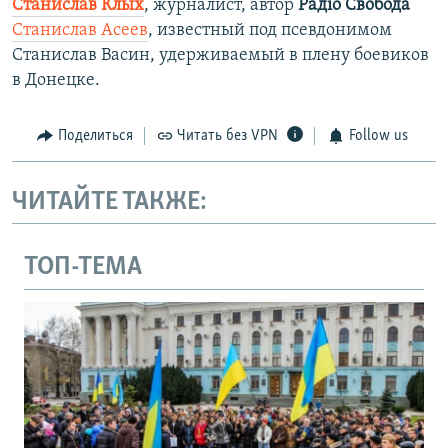
Станислав Клых
, журналист, автор
Радіо Свобода
Станислав Асеев
, известный под псевдонимом
Станислав Васин, удерживаемый в плену боевиков
в Донецке.
Поделиться
Читать без VPN
Follow us
ЧИТАЙТЕ ТАКЖЕ:
ТОП-ТЕМА