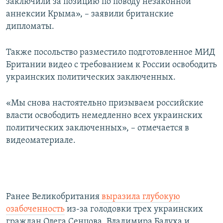
заключили за позицию по поводу незаконной
аннексии Крыма», – заявили британские
дипломаты.
Также посольство разместило подготовленное МИД
Британии видео с требованием к России освободить
украинских политических заключенных.
«Мы снова настоятельно призываем российские
власти освободить немедленно всех украинских
политических заключенных», – отмечается в
видеоматериале.
Ранее Великобритания
выразила глубокую
озабоченность
из-за голодовки трех украинских
граждан Олега Сенцова, Владимира Балуха
и