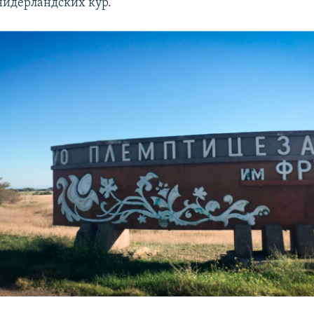
идерландских кур.