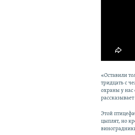
«Оставили то
тридцать с че
охраны у нас 
рассказывает
Этой птицефа
цыплят, но к
виноградники