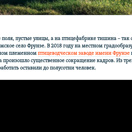
поля, пустые улицы, а на птицефабрике тишина – так 
мское село Фрунзе. В 2018 году на местном градообр
ном племенном
птицеводческом заводе имени Фрунзе
 произошло существенное сокращение кадров. Из тре
аботать оставили до полусотни человек.