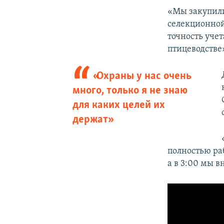
«Мы закупил
селекционной.
точность уче
птицеводстве
«Охраны у нас очень
много, только я не знаю
для каких целей их
держат»
полностью ра
а в 3:00 мы в