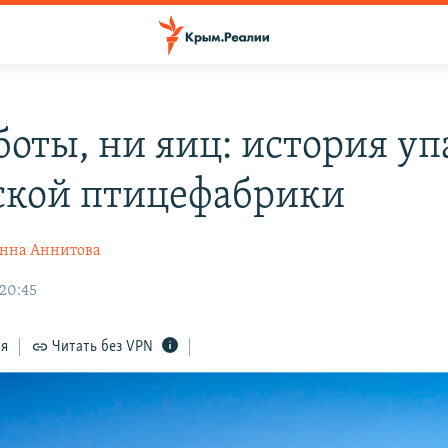
боты, ни яиц: история уп
кой птицефабрики
нна Аннитова
 20:45
ся
Читать без VPN