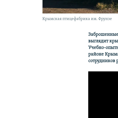
Крымская птицефабрика им. Фрунзе
Заброшенные 
выглядит кры
Учебно-опыт
районе Крыма
сотрудников р