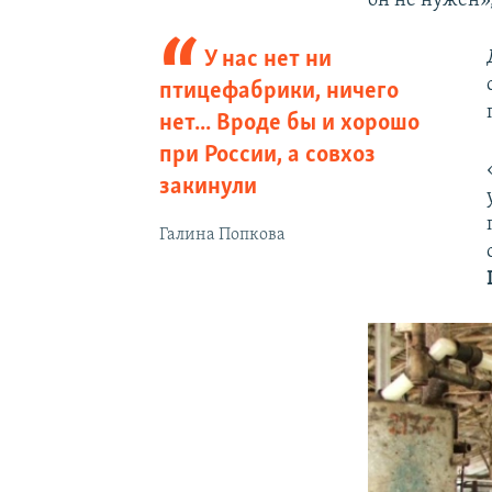
он не нужен»,
У нас нет ни
птицефабрики, ничего
нет... Вроде бы и хорошо
при России, а совхоз
закинули
Галина Попкова