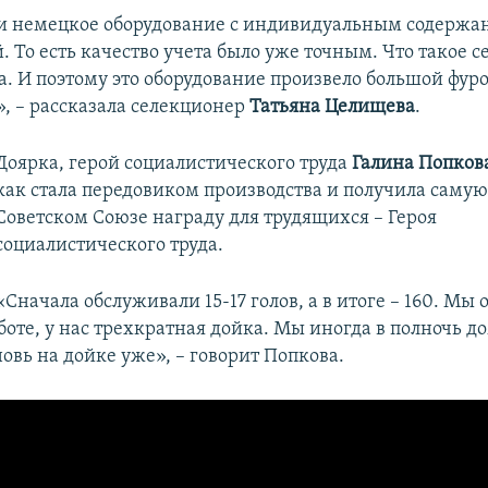
и немецкое оборудование с индивидуальным содержа
 То есть качество учета было уже точным. Что такое с
та. И поэтому это оборудование произвело большой фур
», – рассказала селекционер
Татьяна Целищева
.
Доярка, герой социалистического труда
Галина Попков
как стала передовиком производства и получила саму
Советском Союзе награду для трудящихся – Героя
социалистического труда.
«Сначала обслуживали 15-17 голов, а в итоге – 160. Мы 
боте, у нас трехкратная дойка. Мы иногда в полночь д
новь на дойке уже», – говорит Попкова.