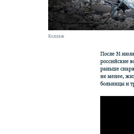
Коллаж
После 31 июл
российские в
раньше снаря
не менее, жи
больницы и т