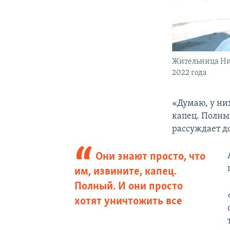
Жительница Ник
2022 года
«Думаю, у них
капец. Полный
рассуждает 
Они знают просто, что
им, извините, капец.
Полный. И они просто
хотят уничтожить все