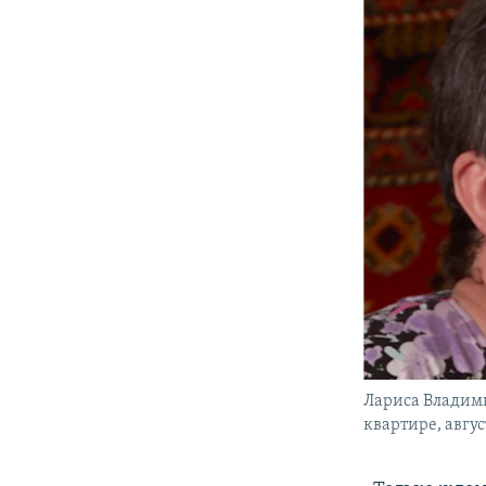
Лариса Владими
квартире, авгус