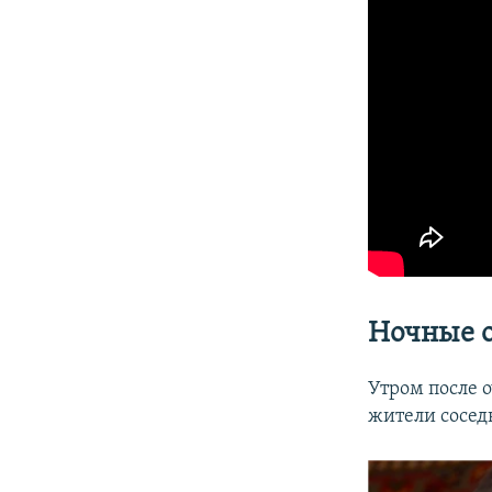
Ночные о
Утром после 
жители сосед