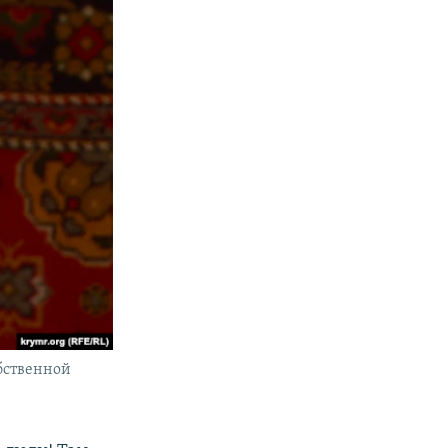
бственной