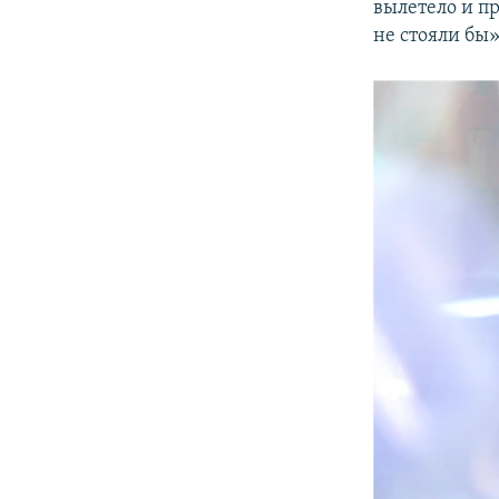
вылетело и п
не стояли бы»