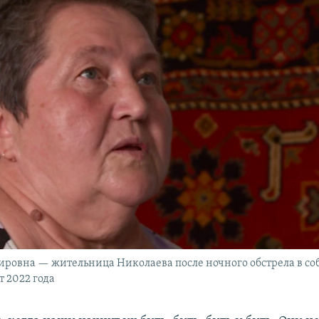
ровна — жительница Николаева после ночного обстрела в со
т 2022 года