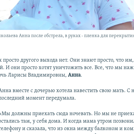
олаева Анна после обстрела, в руках - пленка для перекрытия
 просто другого выхода нет. Они знают просто, что им
. И они просто хотят уничтожить все. Все, что мы наж
дочь Ларисы Владимировны,
Анна
.
Анна вместе с дочерью хотела навестить свою мать. С 
последний момент передумала.
«Мы должны приехать сюда ночевать. Но мы не приех
остались там, у себя дома. И когда мама утром позвони
телефону и сказала, что из окна между балконом и ком