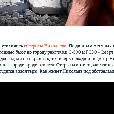
я усилились
обстрелы Николаева
. По данным местных 
оенные бьют по городу ракетами С-300 и РСЗО «Смерч
ды падали на окраинах, то теперь попадают в центр Н
знь в городе продолжается. Открыты аптеки, магазины
рудятся волонтеры. Как живет Николаев под обстрелам