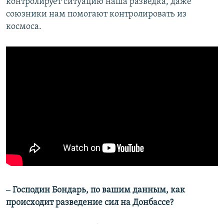
контролирует ситуацию наша разведка, даже
союзники нам помогают контролировать из
космоса.
‒ Господин Бондарь, по вашим данным, как
происходит разведение сил на Донбассе?