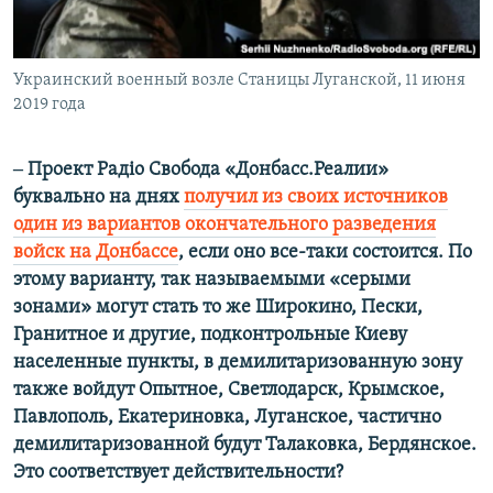
Украинский военный возле Станицы Луганской, 11 июня
2019 года
‒ Проект Радіо Свобода «Донбасс.Реалии»
буквально на днях
получил из своих источников
один из вариантов окончательного разведения
войск на Донбассе
, если оно все-таки состоится. По
этому варианту, так называемыми «серыми
зонами» могут стать то же Широкино, Пески,
Гранитное и другие, подконтрольные Киеву
населенные пункты, в демилитаризованную зону
также войдут Опытное, Светлодарск, Крымское,
Павлополь, Екатериновка, Луганское, частично
демилитаризованной будут Талаковка, Бердянское.
Это соответствует действительности?