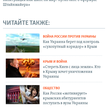
Штайнмайера»
ЧИТАЙТЕ ТАКЖЕ:
ВОЙНА РОССИИ ПРОТИВ УКРАИНЫ
Как Украина берет под контроль
«сухопутный коридор» в Крым
КРЫМ И ВОЙНА
«Стереть Киев с лица земли». Кто
в Крыму хочет уничтожения
Украины
ОБЩЕСТВО
Как Россия «мотивирует»
крымских абитуриентов
поступать в вузы Украины