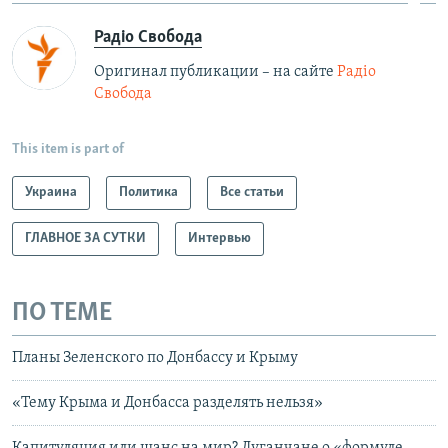
Радіо Свобода
Оригинал публикации – на сайте
Радіо
Свобода
This item is part of
Украина
Политика
Все статьи
ГЛАВНОЕ ЗА СУТКИ
Интервью
ПО ТЕМЕ
Планы Зеленского по Донбассу и Крыму
«Тему Крыма и Донбасса разделять нельзя»
Капитуляция или шанс на мир? Луганчане о «формуле