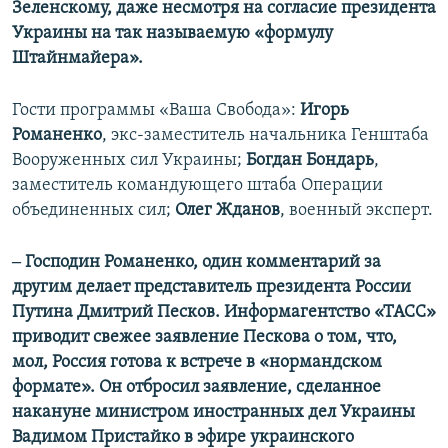
Зеленскому, даже несмотря на согласие президента
Украины на так называемую «формулу
Штайнмайера».
Гости программы «Ваша Свобода»:
Игорь
Романенко
, экс-заместитель начальника Генштаба
Вооруженных сил Украины;
Богдан Бондарь
,
заместитель командующего штаба Операции
объединенных сил;
Олег Жданов
, военный эксперт.
‒ Господин Романенко, один комментарий за
другим делает представитель президента России
Путина Дмитрий Песков. Информагентство «ТАСС»
приводит свежее заявление Пескова о том, что,
мол, Россия готова к встрече в «нормандском
формате». Он отбросил заявление, сделанное
накануне министром иностранных дел Украины
Вадимом Пристайко в эфире украинского