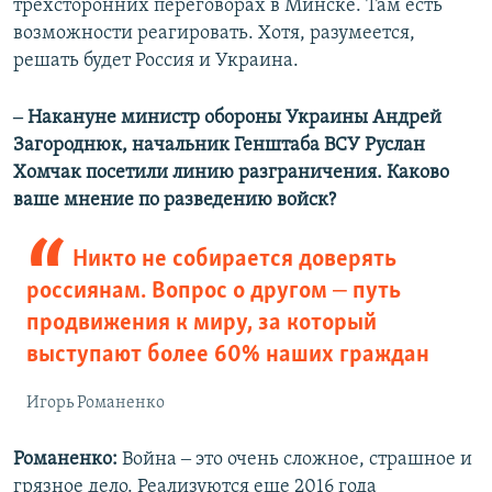
трехсторонних переговорах в Минске. Там есть
возможности реагировать. Хотя, разумеется,
решать будет Россия и Украина.
‒ Накануне министр обороны Украины Андрей
Загороднюк, начальник Генштаба ВСУ Руслан
Хомчак посетили линию разграничения. Каково
ваше мнение по разведению войск?
Никто не собирается доверять
россиянам. Вопрос о другом ‒ путь
продвижения к миру, за который
выступают более 60% наших граждан
Игорь Романенко
Романенко:
Война ‒ это очень сложное, страшное и
грязное дело. Реализуются еще 2016 года