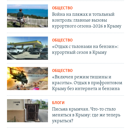
ОБЩЕСТВО
Война на пляжах и тотальный
контроль: главные вызовы
курортного сезона-2026 в Крыму
ОБЩЕСТВО
«Отдых с талонами на бензин»:
курортный сезон в Крыму
ОБЩЕСТВО
«Включен режим тишины и
красоты». Отдых в прифронтовом
Крыму без интернета и бензина
БЛОГИ
Письма крымчан. Что-то стало
меняться в Крыму: где же теперь
укрыться?