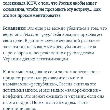
телеканала ICTV, о том, что Россия якобы ищет
основания, чтобы не проводить эту встречу... Как
это все прокомментировать?
Романенко:
Это еще раз можно убедиться в том, что
ведет она
(Россия ‒ ред.)
себя коварно, преследует
свои цели. В данном случае очередной раз хочет
завести так называемые «республики» за стол
переговоров непосредственно с руководством
Украины для их легитимизации.
Как только молдаване сели за стол переговоров с
приднестровскими руководителями так
называемой «республики», Россия считала это
легитимизацией. И мы видим «замороженный»
конфликт. Это может ожидать и Украину, если она
на это пойдет. Но мы на это не идем. И это
принципиально.