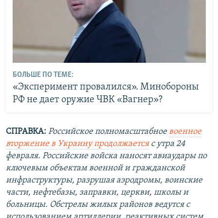
БОЛЬШЕ ПО ТЕМЕ:
«Эксперимент провалился». Минобороны
РФ не дает оружие ЧВК «Вагнер»?
СПРАВКА:
Российское полномасштабное
военное
вторжение в Украину продолжается
с утра 24
февраля. Российские войска наносят авиаудары по
ключевым объектам военной и гражданской
инфраструктуры, разрушая аэродромы, воинские
части, нефтебазы, заправки, церкви, школы и
больницы. Обстрелы жилых районов ведутся с
использованием артиллерии, реактивных систем