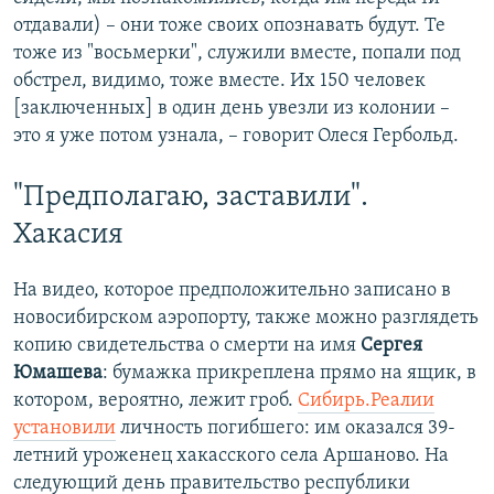
отдавали) – они тоже своих опознавать будут. Те
тоже из "восьмерки", служили вместе, попали под
обстрел, видимо, тоже вместе. Их 150 человек
[заключенных] в один день увезли из колонии –
это я уже потом узнала, – говорит Олеся Гербольд.
"Предполагаю, заставили".
Хакасия
На видео, которое предположительно записано в
новосибирском аэропорту, также можно разглядеть
копию свидетельства о смерти на имя
Сергея
Юмашева
: бумажка прикреплена прямо на ящик, в
котором, вероятно, лежит гроб.
Сибирь.Реалии
установили
личность погибшего: им оказался 39-
летний уроженец хакасского села Аршаново. На
следующий день правительство республики