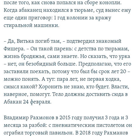
после того, как снова попался на сборе конопли.
Когда абаканец находился в тюрьме, суд вынес ему
еще один приговор: 1 год колонии за кражу
стиральной машинки.
– Да, Витька погиб там, – подтвердил знакомый
Фишера. – Он такой парень: с детства по тюрьмам,
жизнь бродяжья, сами знаете. Но сказать, что урка
– нет, он безобидный больше. Предполагаю, что его
заставили поехать, потому что был бы срок лет 20 –
можно понять. А тут: пара лет, не первая ходка,
смысл какой? Хоронить не знаю, кто будет. Власти,
наверное, помогут. Тело должны доставить сюда в
Абакан 24 февраля.
Владимир Рахмонов в 2015 году получил 3 года и 3
месяца за разбой: с пневматическим пистолетом он
ограбил торговый павильон. В 2018 году Рахманов