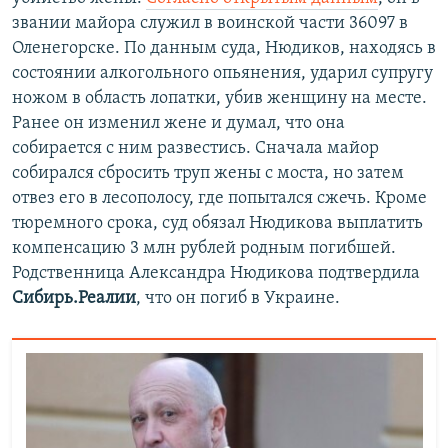
звании майора служил в воинской части 36097 в
Оленегорске. По данным суда, Нюдиков, находясь в
состоянии алкогольного опьянения, ударил супругу
ножом в область лопатки, убив женщину на месте.
Ранее он изменил жене и думал, что она
собирается с ним развестись. Сначала майор
собирался сбросить труп жены с моста, но затем
отвез его в лесополосу, где попытался сжечь. Кроме
тюремного срока, суд обязал Нюдикова выплатить
компенсацию 3 млн рублей родным погибшей.
Родственница Александра Нюдикова подтвердила
Сибирь.Реалии
, что он погиб в Украине.