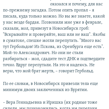
оказался и почему, для нас
по-прежнему загадка. Потом опять пропал – я
писала, куда только можно. Но вы же знаете, какой
у нас везде бардак. Позвонили мне уже в феврале,
сказали, мол, привезут в Новосибирск гроб:
"Вскрывайте и проверяйте, ваш или не ваш". Якобы
в суматохе, спешке могли перепутать. "Много вас
тут Гербольдов! Из Пскова, из Оренбурга еще есть".
Мой-то Александрович. Но они не стали
разбираться – мол, сдадите тест ДНК и подтвердите
точно. Вдруг перепутали. На это и надеюсь. Не
верю, что мой брат мертв, – говорит Гербольд.
По ее словам, в Новосибирск привезли тела еще
минимум двоих заключенных из Бурятии.
– Вера Геннадьевна и Иришка (их родные тоже
сидели, мы познакомились, когда им передачи