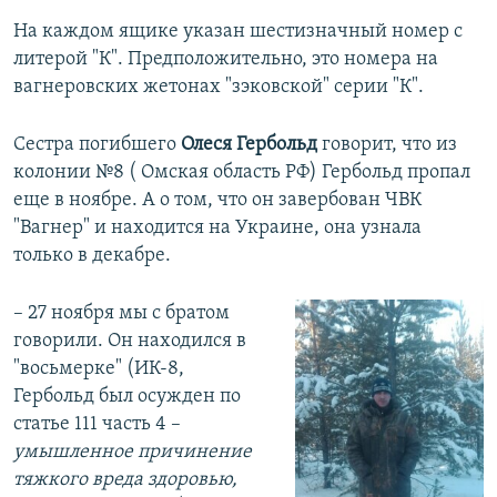
На каждом ящике указан шестизначный номер с
литерой "К". Предположительно, это номера на
вагнеровских жетонах "зэковской" серии "К".
Сестра погибшего
Олеся Гербольд
говорит, что из
колонии №8 ( Омская область РФ) Гербольд пропал
еще в ноябре. А о том, что он завербован ЧВК
"Вагнер" и находится на Украине, она узнала
только в декабре.
– 27 ноября мы с братом
говорили. Он находился в
"восьмерке" (ИК-8,
Гербольд был осужден по
статье 111 часть 4 –
умышленное причинение
тяжкого вреда здоровью,