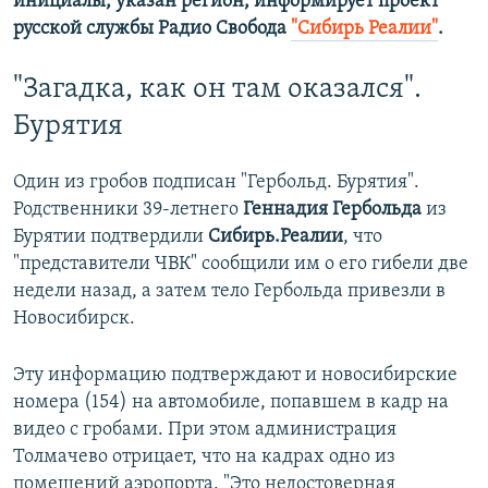
инициалы, указан регион, информирует проект
русской службы Радио Свобода
"Сибирь Реалии"
.
"Загадка, как он там оказался".
Бурятия
Один из гробов подписан "Гербольд. Бурятия".
Родственники 39-летнего
Геннадия Гербольда
из
Бурятии подтвердили
Сибирь.Реалии
, что
"представители ЧВК" сообщили им о его гибели две
недели назад, а затем тело Гербольда привезли в
Новосибирск.
Эту информацию подтверждают и новосибирские
номера (154) на автомобиле, попавшем в кадр на
видео с гробами. При этом администрация
Толмачево отрицает, что на кадрах одно из
помещений аэропорта. "Это недостоверная