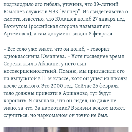
подтвердило его гибель, уточнив, что 39-летний
Юмашев служил в ЧВК "Вагнер". Из свидетельства о
смерти известно, что Юмашев погиб 27 января под
Бахмутом (российская сторона называет его
Артемовск), а сам документ выдан 8 февраля.
– Все село уже знает, что он погиб, – говорит
одноклассница Юмашева. – Хотя последнее время
Сережа жил в Абакане, у него сын
несовершеннолетний. Помню, мы пригласили его
на выпускной в 11-м классе, хотя он ушел из школы
после девятого. Это 2000 год. Сейчас 25 февраля
тело должны привезти в Аршаново, тут будут
хоронить. Я слышала, что он сидел, но даже не
знаю, за что. За наркотики? В жизни всякое может
случиться, но наркоманом он точно не был.