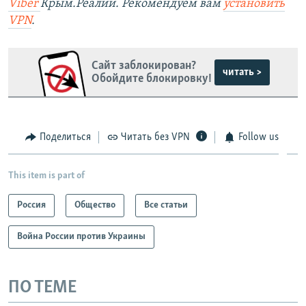
Viber
Крым.Реалии. Рекомендуем вам
установить
VPN
.
Сайт заблокирован?
читать >
Обойдите блокировку!
Поделиться
Читать без VPN
Follow us
This item is part of
Россия
Общество
Все статьи
Война России против Украины
ПО ТЕМЕ