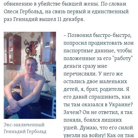
обвинению в убийстве бывшей жены. По словам
Олеси Гербольд, на связь первый и единственный
раз Геннадий вышел 11 декабря.
– Позвонил быстро-быстро,
попросил продиктовать мои
паспортные данные, чтобы
положенные за его "работу"
деньги сразу мне
перечисляли. У него же
остались двое маленьких
детей, я, брат, родители. Я
его давай спрашивать, как
ты там оказался в Украине?
Зачем? Он не ответил, я так
поняла, боялся лишних
Экс-заключенный
ушей. Думаю, что его силой
Геннадий Гербольд
увезли на войну! Как он там