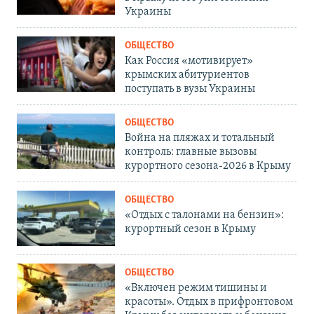
Украины
ОБЩЕСТВО
Как Россия «мотивирует»
крымских абитуриентов
поступать в вузы Украины
ОБЩЕСТВО
Война на пляжах и тотальный
контроль: главные вызовы
курортного сезона-2026 в Крыму
ОБЩЕСТВО
«Отдых с талонами на бензин»:
курортный сезон в Крыму
ОБЩЕСТВО
«Включен режим тишины и
красоты». Отдых в прифронтовом