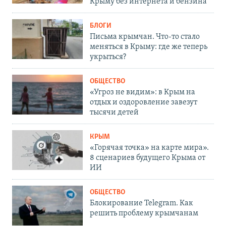
Крыму без интернета и бензина
БЛОГИ
Письма крымчан. Что-то стало
меняться в Крыму: где же теперь
укрыться?
ОБЩЕСТВО
«Угроз не видим»: в Крым на
отдых и оздоровление завезут
тысячи детей
КРЫМ
«Горячая точка» на карте мира».
8 сценариев будущего Крыма от
ИИ
ОБЩЕСТВО
Блокирование Telegram. Как
решить проблему крымчанам