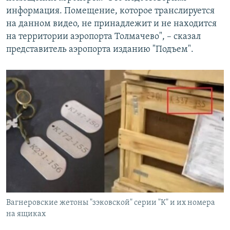
информация. Помещение, которое транслируется
на данном видео, не принадлежит и не находится
на территории аэропорта Толмачево", – сказал
представитель аэропорта изданию "Подъем".
Вагнеровские жетоны "зэковской" серии "К" и их номера
на ящиках