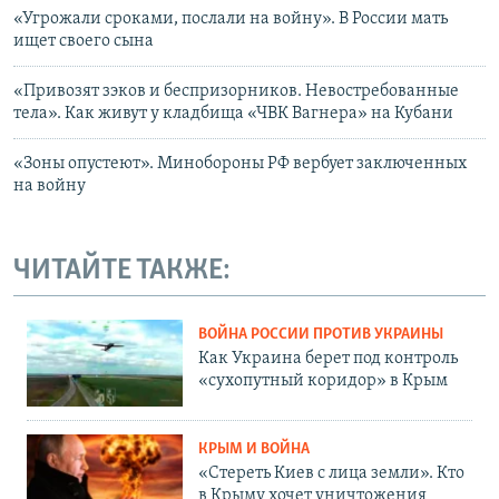
«Угрожали сроками, послали на войну». В России мать
ищет своего сына
«Привозят зэков и беспризорников. Невостребованные
тела». Как живут у кладбища «ЧВК Вагнера» на Кубани
«Зоны опустеют». Минобороны РФ вербует заключенных
на войну
ЧИТАЙТЕ ТАКЖЕ:
ВОЙНА РОССИИ ПРОТИВ УКРАИНЫ
Как Украина берет под контроль
«сухопутный коридор» в Крым
КРЫМ И ВОЙНА
«Стереть Киев с лица земли». Кто
в Крыму хочет уничтожения