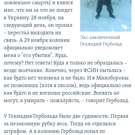
повлекшее смерть
) и клялся
мне, что ни за что не поедет
в Украину. 28 ноября, на
следующий день, он пропал
– перестал выходить на
Экс-заключенный
связь. А 29 ноября колония
Геннадий Гербольд
официально уведомляет
меня о "его убытии". Куда,
почему? Нет ответа! Куда я только не обращалась –
везде молчание. Конечно, через ФСИН пыталась –
как будто нет человека и не было. И в Минобороны
не позвонишь (хотя я писала), ведь официально они
как будто и не военные российские. Воевать не
могут, а умирать – пожалуйста, – говорит Гербольд.
У Геннадия Гербольда было две судимости. Первая
за незаконную рубку леса. Тогда он отделался
штрафом. А в колонию Гербольд попал по