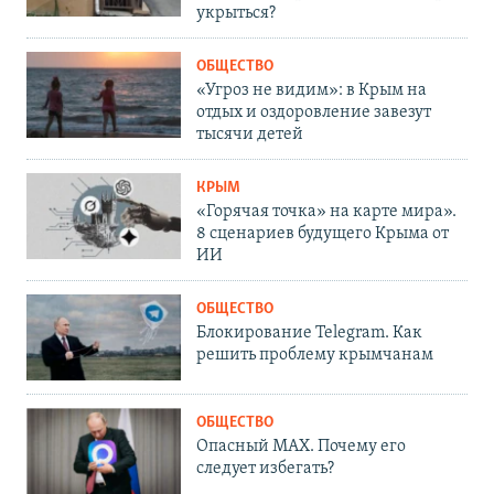
укрыться?
ОБЩЕСТВО
«Угроз не видим»: в Крым на
отдых и оздоровление завезут
тысячи детей
КРЫМ
«Горячая точка» на карте мира».
8 сценариев будущего Крыма от
ИИ
ОБЩЕСТВО
Блокирование Telegram. Как
решить проблему крымчанам
ОБЩЕСТВО
Опасный MAX. Почему его
следует избегать?