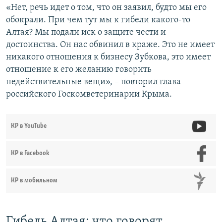
«Нет, речь идет о том, что он заявил, будто мы его
обокрали. При чем тут мы к гибели какого-то
Алтая? Мы подали иск о защите чести и
достоинства. Он нас обвинил в краже. Это не имеет
никакого отношения к бизнесу Зубкова, это имеет
отношение к его желанию говорить
недействительные вещи», – повторил глава
российского Госкомветеринарии Крыма.
КР в YouTube
КР в Facebook
КР в мобильном
Гибель Алтая: что говорят