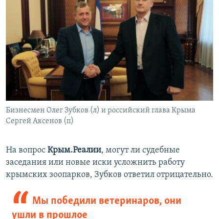
Бизнесмен Олег Зубков (л) и российский глава Крыма
Сергей Аксенов (п)
На вопрос
Крым.Реалии
, могут ли судебные
заседания или новые иски усложнить работу
крымских зоопарков, Зубков ответил отрицательно.
Мы победили ветеринаров, они
ушли в прошлое