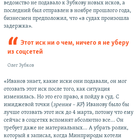
ведомство не подавало к Зубкову новых исков, а
последний был отправлен в ноябре прошлого года,
бизнесмен предположил, что «в судах произошла
задержка».
Этот иск ни о чем, ничего я не уберу
из соцсетей
Олег Зубков
«Иванов знает, какие иски они подавали, он мог
отозвать этот иск после того, как ситуация
изменилась. Но это его право, я пойду в суд. С
имиджевой точки (
зрения – КР
) Иванову было бы
лучше отозвать этот иск до 4 марта, потому что ему
сейчас в соцсетях вспомнят абсолютно все... Он
требует даже не материальных... А убрать ролик,
который я записал, когда Минприроды хотели