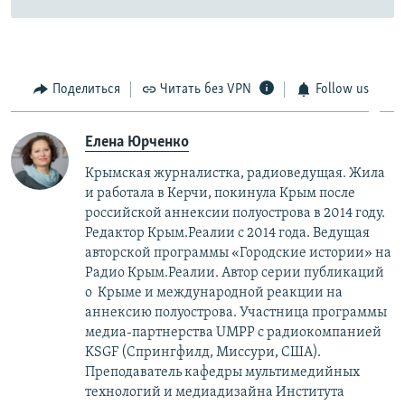
Поделиться
Читать без VPN
Follow us
Елена Юрченко
Крымская журналистка, радиоведущая. Жила
и работала в Керчи, покинула Крым после
российской аннексии полуострова в 2014 году.
Редактор Крым.Реалии с 2014 года. Ведущая
авторской программы «Городские истории» на
Радио Крым.Реалии. Автор серии публикаций
о Крыме и международной реакции на
аннексию полуострова. Участница программы
медиа-партнерства UMPP с радиокомпанией
KSGF (Спрингфилд, Миссури, США).
Преподаватель кафедры мультимедийных
технологий и медиадизайна Института