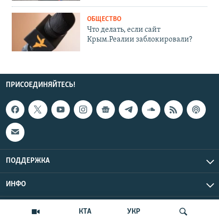
ОБЩЕСТВО
Что делать, если сайт
Крым.Реалии заблокировали?
ПРИСОЕДИНЯЙТЕСЬ!
ПОДДЕРЖКА
ИНФО
UTC+3
Copyright Крым.Реалии, 2026 | Все права защищены.
КТА
УКР