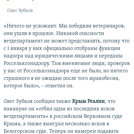
Олег Зубков
«Ничего не усложнит. Мы победили ветеринаров,
они ушли в прошлое. Никакой опасности
ветдепартамент не может представлять, потому что
с 1 января у них официально отобраны функции
надзора над юридическими лицами и переданы
Россельхознадзору. Там вменяемые люди, проверок
у нас от Россельхознадзора еще не было, но ничего
страшного я не ожидаю после того мракобесия,
которое было», – отметил он.
Олег Зубков сообщил также
Крым Реалии
, что
накануне он «отбил одни из последних исков
ветдепартамента» в российском Верховном суде
Крыма, а также выиграл несколько исков в
Белогорском суде. Теперь он намерен подавать