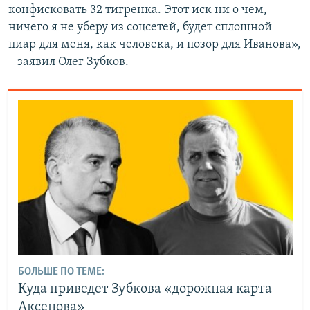
конфисковать 32 тигренка. Этот иск ни о чем,
ничего я не уберу из соцсетей, будет сплошной
пиар для меня, как человека, и позор для Иванова»,
– заявил Олег Зубков.
БОЛЬШЕ ПО ТЕМЕ:
Куда приведет Зубкова «дорожная карта
Аксенова»