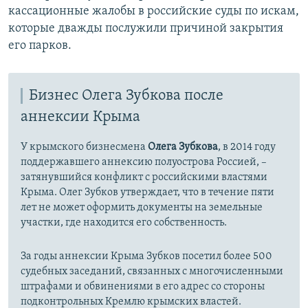
кассационные жалобы в российские суды по искам,
которые дважды послужили причиной закрытия
его парков.
Бизнес Олега Зубкова после
аннексии Крыма
У крымского бизнесмена
Олега Зубкова
, в 2014 году
поддержавшего аннексию полуострова Россией, –
затянувшийся конфликт с российскими властями
Крыма. Олег Зубков утверждает, что в течение пяти
лет не может оформить документы на земельные
участки, где находится его собственность.
За годы аннексии Крыма Зубков посетил более
500
судебных заседаний, связанных с многочисленными
штрафами и обвинениями в его адрес со стороны
подконтрольных Кремлю крымских властей.