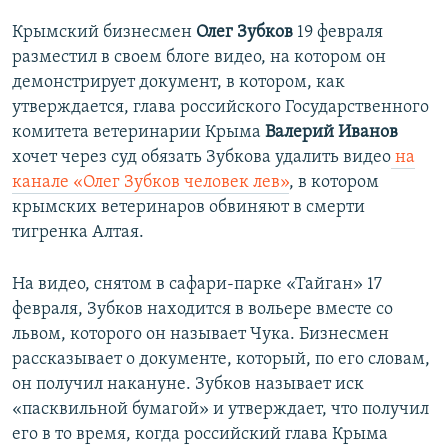
Крымский бизнесмен
Олег Зубков
19 февраля
разместил в своем блоге видео, на котором он
демонстрирует документ, в котором, как
утверждается, глава российского Государственного
комитета ветеринарии Крыма
Валерий Иванов
хочет через суд обязать Зубкова удалить видео
на
канале «Олег Зубков человек лев»
, в котором
крымских ветеринаров обвиняют в смерти
тигренка Алтая.
На видео, снятом в сафари-парке «Тайган» 17
февраля, Зубков находится в вольере вместе со
львом, которого он называет Чука. Бизнесмен
рассказывает о документе, который, по его словам,
он получил накануне. Зубков называет иск
«пасквильной бумагой» и утверждает, что получил
его в то время, когда российский глава Крыма