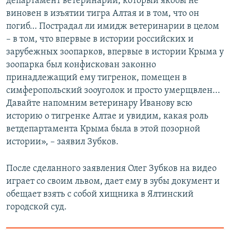
департамент ветеринарии, который якобы не
виновен в изъятии тигра Алтая и в том, что он
погиб… Пострадал ли имидж ветеринарии в целом
– в том, что впервые в истории российских и
зарубежных зоопарков, впервые в истории Крыма у
зоопарка был конфискован законно
принадлежащий ему тигренок, помещен в
симферопольский зооуголок и просто умерщвлен...
Давайте напомним ветеринару Иванову всю
историю о тигренке Алтае и увидим, какая роль
ветдепартамента Крыма была в этой позорной
истории», – заявил Зубков.
После сделанного заявления Олег Зубков на видео
играет со своим львом, дает ему в зубы документ и
обещает взять с собой хищника в Ялтинский
городской суд.