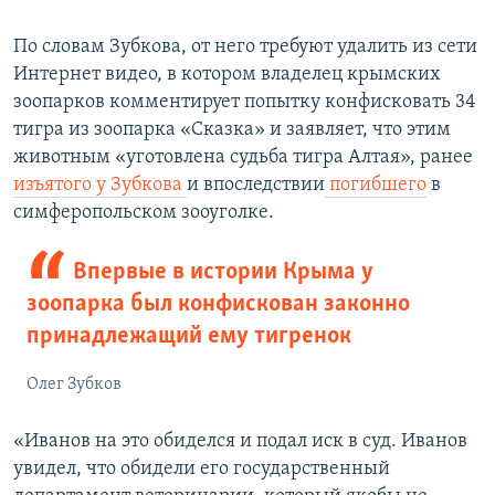
По словам Зубкова, от него требуют удалить из сети
Интернет видео, в котором владелец крымских
зоопарков комментирует попытку конфисковать 34
тигра из зоопарка «Сказка» и заявляет, что этим
животным «уготовлена судьба тигра Алтая», ранее
изъятого у Зубкова
и впоследствии
погибшего
в
симферопольском зооуголке.
Впервые в истории Крыма у
зоопарка был конфискован законно
принадлежащий ему тигренок
Олег Зубков
«Иванов на это обиделся и подал иск в суд. Иванов
увидел, что обидели его государственный