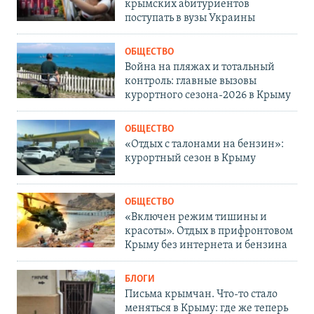
крымских абитуриентов
поступать в вузы Украины
ОБЩЕСТВО
Война на пляжах и тотальный
контроль: главные вызовы
курортного сезона-2026 в Крыму
ОБЩЕСТВО
«Отдых с талонами на бензин»:
курортный сезон в Крыму
ОБЩЕСТВО
«Включен режим тишины и
красоты». Отдых в прифронтовом
Крыму без интернета и бензина
БЛОГИ
Письма крымчан. Что-то стало
меняться в Крыму: где же теперь