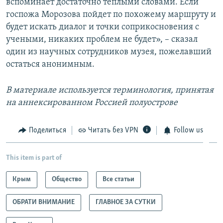
вспоминает достаточно теплыми словами. Если
госпожа Морозова пойдет по похожему маршруту и
будет искать диалог и точки соприкосновения с
учеными, никаких проблем не будет», – сказал
один из научных сотрудников музея, пожелавший
остаться анонимным.
В материале используется терминология, принятая
на аннексированном Россией полуострове
Поделиться
Читать без VPN
Follow us
This item is part of
Крым
Общество
Все статьи
ОБРАТИ ВНИМАНИЕ
ГЛАВНОЕ ЗА СУТКИ