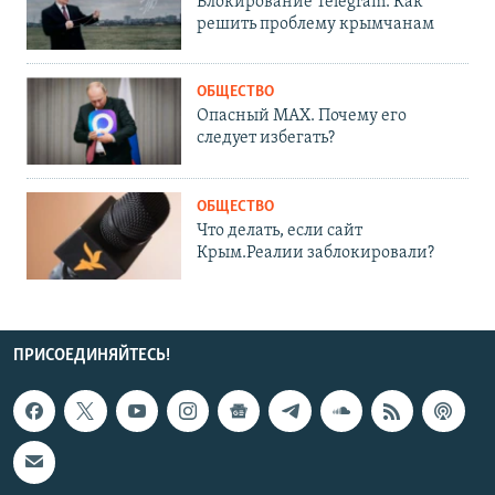
Блокирование Telegram. Как
решить проблему крымчанам
ОБЩЕСТВО
Опасный MAX. Почему его
следует избегать?
ОБЩЕСТВО
Что делать, если сайт
Крым.Реалии заблокировали?
ПРИСОЕДИНЯЙТЕСЬ!