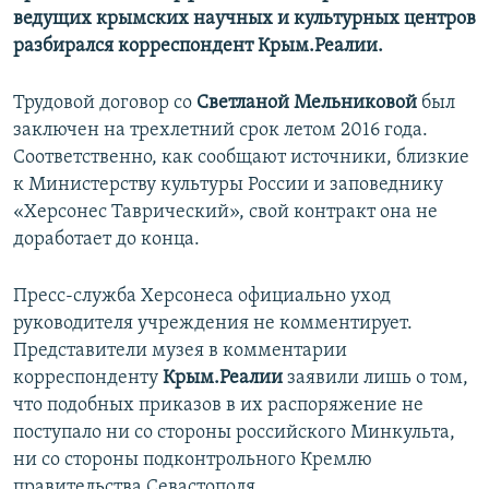
ведущих крымских научных и культурных центров
разбирался корреспондент Крым.Реалии.
Трудовой договор со
Светланой Мельниковой
был
заключен на трехлетний срок летом 2016 года.
Соответственно, как сообщают источники, близкие
к Министерству культуры России и заповеднику
«Херсонес Таврический», свой контракт она не
доработает до конца.
Пресс-служба Херсонеса официально уход
руководителя учреждения не комментирует.
Представители музея в комментарии
корреспонденту
Крым.Реалии
заявили лишь о том,
что подобных приказов в их распоряжение не
поступало ни со стороны российского Минкульта,
ни со стороны подконтрольного Кремлю
правительства Севастополя.