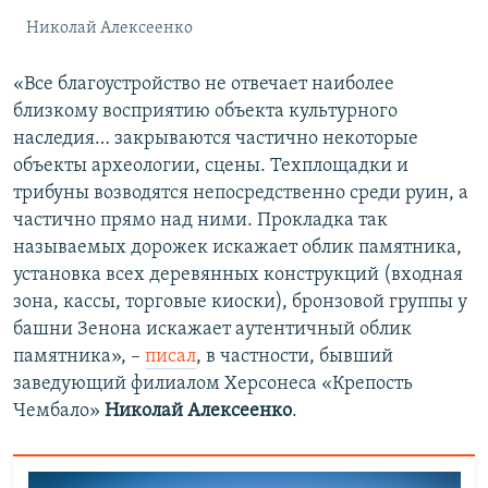
Николай Алексеенко
«Все благоустройство не отвечает наиболее
близкому восприятию объекта культурного
наследия… закрываются частично некоторые
объекты археологии, сцены. Техплощадки и
трибуны возводятся непосредственно среди руин, а
частично прямо над ними. Прокладка так
называемых дорожек искажает облик памятника,
установка всех деревянных конструкций (входная
зона, кассы, торговые киоски), бронзовой группы у
башни Зенона искажает аутентичный облик
памятника», –
писал
, в частности, бывший
заведующий филиалом Херсонеса «Крепость
Чембало»
Николай Алексеенко
.