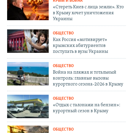
КРЫМ И ВОЙНА
«Стереть Киев с лица земли». Кто
в Крыму хочет уничтожения
Украины
ОБЩЕСТВО
Как Россия «мотивирует»
крымских абитуриентов
поступать в вузы Украины
ОБЩЕСТВО
Война на пляжах и тотальный
контроль: главные вызовы
курортного сезона-2026 в Крыму
ОБЩЕСТВО
«Отдых с талонами на бензин»:
курортный сезон в Крыму
ОБЩЕСТВО