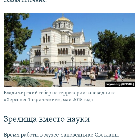
сказал источник.
Владимирский собор на территории заповедника
«Херсонес Таврический», май 2015 года
Зрелища вместо науки
Время работы в музее-заповеднике Светланы