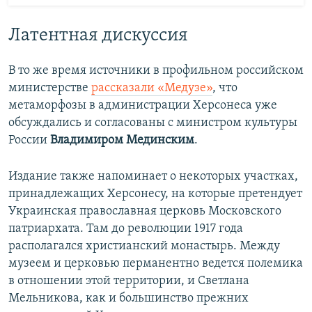
Латентная дискуссия
В то же время источники в профильном российском
министерстве
рассказали «Медузе»
, что
метаморфозы в администрации Херсонеса уже
обсуждались и согласованы с министром культуры
России
Владимиром Мединским
.
Издание также напоминает о некоторых участках,
принадлежащих Херсонесу, на которые претендует
Украинская православная церковь Московского
патриархата. Там до революции 1917 года
располагался христианский монастырь. Между
музеем и церковью перманентно ведется полемика
в отношении этой территории, и Светлана
Мельникова, как и большинство прежних