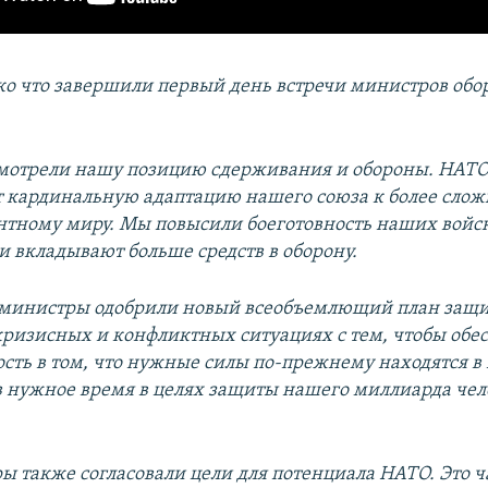
о что завершили первый день встречи министров обо
мотрели нашу позицию сдерживания и обороны. НАТО
т кардинальную адаптацию нашего союза к более слож
тному миру. Мы повысили боеготовность наших войск
 вкладывают больше средств в оборону.
 министры одобрили новый всеобъемлющий план защ
кризисных и конфликтных ситуациях с тем, чтобы обе
сть в том, что нужные силы по-прежнему находятся 
в нужное время в целях защиты нашего миллиарда чел
 также согласовали цели для потенциала НАТО. Это ч