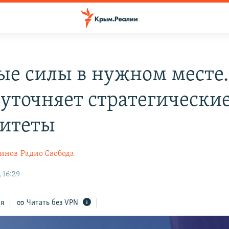
е силы в нужном месте.
уточняет стратегически
итеты
ринов
Радио Свобода
 16:29
ся
Читать без VPN