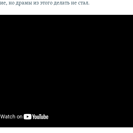
е, но драмы из этого делать не стал.