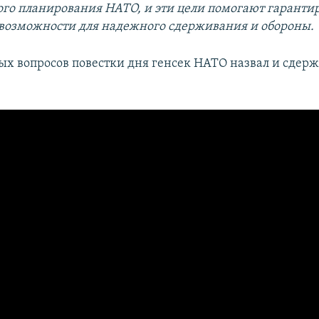
го планирования НАТО, и эти цели помогают гарантиро
 возможности для надежного сдерживания и обороны.
ных вопросов повестки дня генсек НАТО назвал и сдер