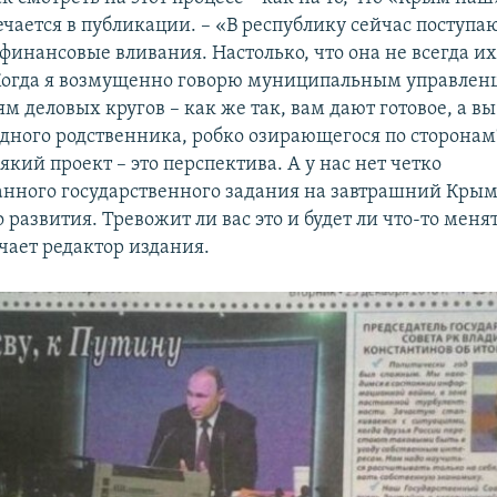
ечается в публикации. – «В республику сейчас поступа
финансовые вливания. Настолько, что она не всегда и
Когда я возмущенно говорю муниципальным управлен
м деловых кругов – как же так, вам дают готовое, а в
бедного родственника, робко озирающегося по сторона
який проект – это перспектива. А у нас нет четко
нного государственного задания на завтрашний Крым,
 развития. Тревожит ли вас это и будет ли что-то менят
чает редактор издания.