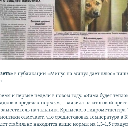
зета»
в публикации «Минус на минус дает плюс» пише
а
емя и первые недели в новом году. «Зима будет теплой
адков в пределах нормы», – заявила на итоговой пресс
 заместитель начальника Крымского гидрометцентра
иноптики отмечают, что среднегодовая температура в 
лет стабильно находится выше нормы на 1,3-1,5 градус