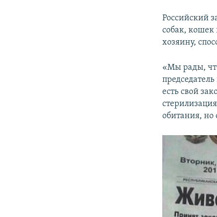
Российский з
собак, кошек
хозяину, спо
«Мы рады, чт
председатель
есть свой за
стерилизация
обитания, но