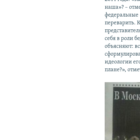
наша»? – отм
федеральные 
переварить. 
представителя
себя в роли 
объясняют: вс
сформулирова
идеологии его
плане?», отме