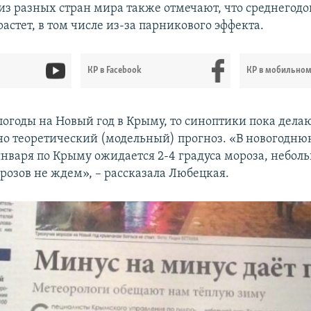
из разных стран мира также отмечают, что среднегодо
астет, в том числе из-за парникового эффекта.
КР в Facebook
КР в мобильно
погоды на Новый год в Крыму, то синоптики пока дела
о теоретический (модельный) прогноз. «В новогоднюю
января по Крыму ожидается 2-4 градуса мороза, неболь
розов не ждем», – рассказала Любецкая.