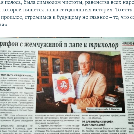
я полоса, была символом чистоты, равенства всех наро
а которой пишется наша сегодняшняя история. То есть
прошлое, стремимся к будущему но главное ‒ то, что 
ня».