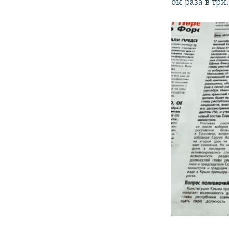
бы раза в три.