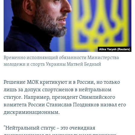
Временно исполняющий обязанности Министерства
молодежи и спорта Украины Матвей Бедный
Решение МОК критикуют и в России, но только
лишь за допуск спортсменов в нейтральном
статусе. Например, президент Олимпийского
комитета России Станислав Поздняков назвал его
дискриминационным.
"Нейтральный статус – это очевидная