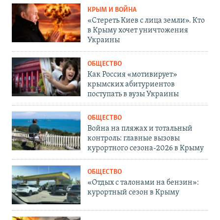
КРЫМ И ВОЙНА
«Стереть Киев с лица земли». Кто
в Крыму хочет уничтожения
Украины
ОБЩЕСТВО
Как Россия «мотивирует»
крымских абитуриентов
поступать в вузы Украины
ОБЩЕСТВО
Война на пляжах и тотальный
контроль: главные вызовы
курортного сезона-2026 в Крыму
ОБЩЕСТВО
«Отдых с талонами на бензин»:
курортный сезон в Крыму