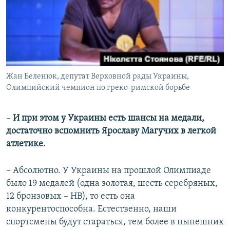
Жан Беленюк, депутат Верховной рады Украины,
Олимпийский чемпион по греко-римской борьбе
–
И при этом у Украины есть шансы на медали,
достаточно вспомнить Ярославу Магучих в легкой
атлетике.
– Абсолютно. У Украины на прошлой Олимпиаде
было 19 медалей (одна золотая, шесть серебряных,
12 бронзовых – НВ), то есть она
конкурентоспособна. Естественно, наши
спортсмены будут стараться, тем более в нынешних