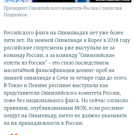
Президент Олимпийского комитета России Станислав
Поздняков
Российского флага на Олимпиадах нет уже более
пяти лет. На зимней Олимпиаде в Корее в 2018 году
российские спортсмены уже выступали не за
команду России, а за команду "Олимпийские
атлеты из России" – это стало последствием
масштабной фальсификации допинг-проб на
зимней олимпиаде в Сочи за четыре года до этого.
В Токио и Пекине россияне выступали как
представители Олимпийского комитета России,
тоже без национального флага. Но сейчас согласно
правилам, опубликованным МОК, если россияне
поедут на Олимпиаду, ничто не должно указывать
на их принадлежность к России.