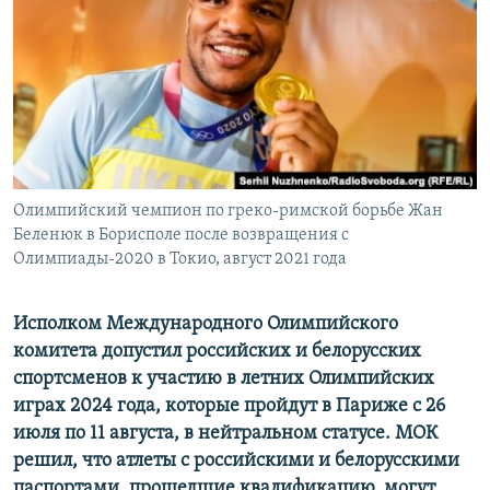
ПРИСОЕДИНЯЙТЕСЬ!
ПОБЕДИТЕЛЕЙ НЕ СУДЯТ?
КРЫМ.НЕПОКОРЕННЫЙ
ELIFBE
УКРАИНСКАЯ ПРОБЛЕМА КРЫМА
Все сайты RFE/RL
Олимпийский чемпион по греко-римской борьбе Жан
Беленюк в Борисполе после возвращения с
Олимпиады-2020 в Токио, август 2021 года
Исполком Международного Олимпийского
комитета допустил российских и белорусских
спортсменов к участию в летних Олимпийских
играх 2024 года, которые пройдут в Париже с 26
июля по 11 августа, в нейтральном статусе. МОК
решил, что атлеты с российскими и белорусскими
паспортами, прошедшие квалификацию, могут