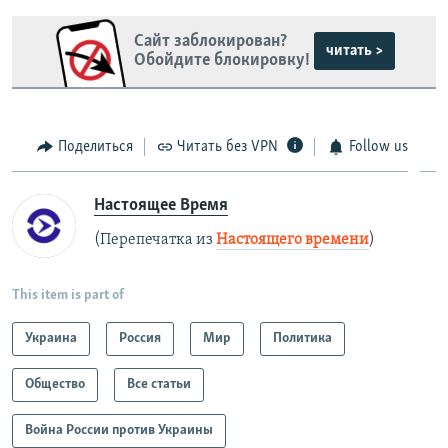
Сайт заблокирован?
читать >
Обойдите блокировку!
Поделиться
Читать без VPN
Follow us
Настоящее Время
(Перепечатка из
Настоящего времени
)
This item is part of
Украина
Россия
Мир
Политика
Общество
Все статьи
Война России против Украины