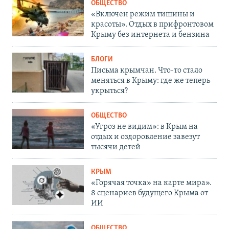
ОБЩЕСТВО
«Включен режим тишины и
красоты». Отдых в прифронтовом
Крыму без интернета и бензина
БЛОГИ
Письма крымчан. Что-то стало
меняться в Крыму: где же теперь
укрыться?
ОБЩЕСТВО
«Угроз не видим»: в Крым на
отдых и оздоровление завезут
тысячи детей
КРЫМ
«Горячая точка» на карте мира».
8 сценариев будущего Крыма от
ИИ
ОБЩЕСТВО