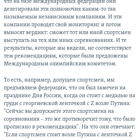
что на базе международных федераций они
делегировали эти полномочия каким-то так
называемым независимым компаниям. И эти
компании проводят свой мониторинг и потом
выносят вердикт: сможет тот или иной спортсмен
выступать на тех или иных соревнованиях. И те
результаты, которые мы видели, не соответствуют
тем рекомендациям, которые были предложены
Международным олимпийским комитетом.
То есть, например, допущен спортсмен, мы
предъявляем федерации, что он был замечен на
празднике Дня России, когда он стоит с медалью на
груди с георгиевской ленточкой с Z возле Путина:
"Сейчас вы допускаете этого спортсмена на
соревнования – это же противоречит тому, что было
прописано в рекомендациях". На что они отвечают:
"Если спортсмен стоит возле Путина с ленточкой Z