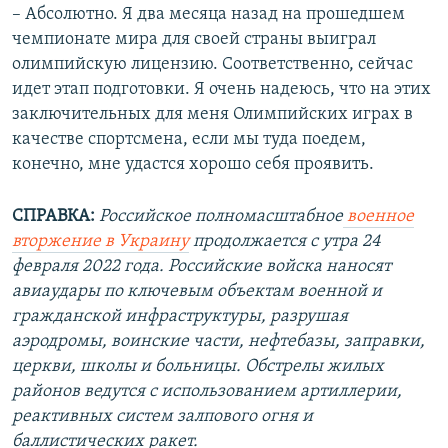
– Абсолютно. Я два месяца назад на прошедшем
чемпионате мира для своей страны выиграл
олимпийскую лицензию. Соответственно, сейчас
идет этап подготовки. Я очень надеюсь, что на этих
заключительных для меня Олимпийских играх в
качестве спортсмена, если мы туда поедем,
конечно, мне удастся хорошо себя проявить.
СПРАВКА:
Российское полномасштабное
военное
вторжение в Украину
продолжается с утра 24
февраля 2022 года. Российские войска наносят
авиаудары по ключевым объектам военной и
гражданской инфраструктуры, разрушая
аэродромы, воинские части, нефтебазы, заправки,
церкви, школы и больницы. Обстрелы жилых
районов ведутся с использованием артиллерии,
реактивных систем залпового огня и
баллистических ракет.