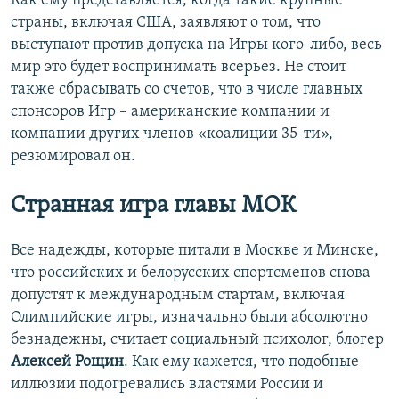
Как ему представляется, когда такие крупные
страны, включая США, заявляют о том, что
выступают против допуска на Игры кого-либо, весь
мир это будет воспринимать всерьез. Не стоит
также сбрасывать со счетов, что в числе главных
спонсоров Игр – американские компании и
компании других членов «коалиции 35-ти»,
резюмировал он.
Странная игра главы МОК
Все надежды, которые питали в Москве и Минске,
что российских и белорусских спортсменов снова
допустят к международным стартам, включая
Олимпийские игры, изначально были абсолютно
безнадежны, считает социальный психолог, блогер
Алексей Рощин
. Как ему кажется, что подобные
иллюзии подогревались властями России и