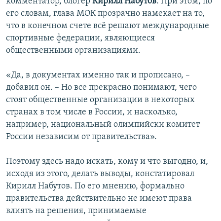
комментатор, блогер
Кирилл Набутов
. При этом, по
его словам, глава МОК прозрачно намекает на то,
что в конечном счете всё решают международные
спортивные федерации, являющиеся
общественными организациями.
«Да, в документах именно так и прописано, –
добавил он. – Но все прекрасно понимают, чего
стоят общественные организации в некоторых
странах в том числе в России, и насколько,
например, национальный олимпийски комитет
России независим от правительства».
Поэтому здесь надо искать, кому и что выгодно, и,
исходя из этого, делать выводы, констатировал
Кирилл Набутов. По его мнению, формально
правительства действительно не имеют права
влиять на решения, принимаемые