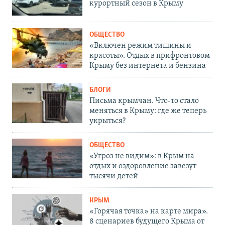
курортный сезон в Крыму
ОБЩЕСТВО
«Включен режим тишины и
красоты». Отдых в прифронтовом
Крыму без интернета и бензина
БЛОГИ
Письма крымчан. Что-то стало
меняться в Крыму: где же теперь
укрыться?
ОБЩЕСТВО
«Угроз не видим»: в Крым на
отдых и оздоровление завезут
тысячи детей
КРЫМ
«Горячая точка» на карте мира».
8 сценариев будущего Крыма от