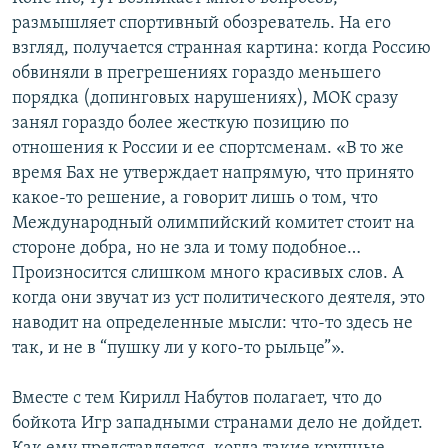
размышляет спортивный обозреватель. На его
взгляд, получается странная картина: когда Россию
обвиняли в прегрешениях гораздо меньшего
порядка (допинговых нарушениях), МОК сразу
занял гораздо более жесткую позицию по
отношения к России и ее спортсменам. «В то же
время Бах не утверждает напрямую, что принято
какое-то решение, а говорит лишь о том, что
Международный олимпийский комитет стоит на
стороне добра, но не зла и тому подобное…
Произносится слишком много красивых слов. А
когда они звучат из уст политического деятеля, это
наводит на определенные мысли: что-то здесь не
так, и не в “пушку ли у кого-то рыльце”».
Вместе с тем Кирилл Набутов полагает, что до
бойкота Игр западными странами дело не дойдет.