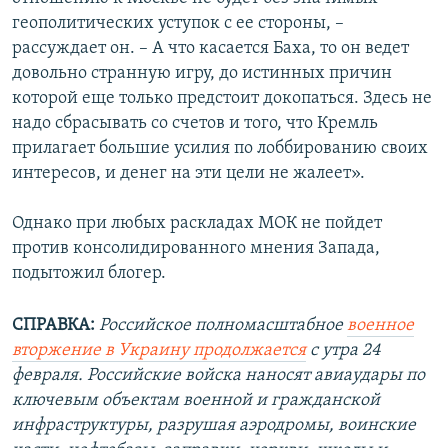
геополитических уступок с ее стороны, –
рассуждает он. – А что касается Баха, то он ведет
довольно странную игру, до истинных причин
которой еще только предстоит докопаться. Здесь не
надо сбрасывать со счетов и того, что Кремль
прилагает большие усилия по лоббированию своих
интересов, и денег на эти цели не жалеет».
Однако при любых раскладах МОК не пойдет
против консолидированного мнения Запада,
подытожил блогер.
СПРАВКА:
Российское полномасштабное
военное
вторжение в Украину продолжается
с утра 24
февраля. Российские войска наносят авиаудары по
ключевым объектам военной и гражданской
инфраструктуры, разрушая аэродромы, воинские