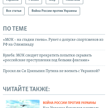
Все статьи
Война России против Украины
ПО ТЕМЕ
«МОК – на стадии гнева». Рунет о допуске спортсменов из
РФ на Олимпиаду
Кулеба: МОК следует прекратить попытки скрывать
«российские преступления под белыми флагами»
Просил ли Си Цзиньпин Путина не воевать с Украиной?
ЧИТАЙТЕ ТАКЖЕ:
ВОЙНА РОССИИ ПРОТИВ УКРАИНЫ