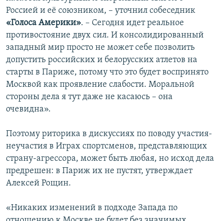
Россией и её союзником, – уточнил собеседник
«Голоса Америки»
. – Сегодня идет реальное
противостояние двух сил. И консолидированный
западный мир просто не может себе позволить
допустить российских и белорусских атлетов на
старты в Париже, потому что это будет воспринято
Москвой как проявление слабости. Моральной
стороны дела я тут даже не касаюсь – она
очевидна».
Поэтому риторика в дискуссиях по поводу участия-
неучастия в Играх спортсменов, представляющих
страну-агрессора, может быть любая, но исход дела
предрешен: в Париж их не пустят, утверждает
Алексей Рощин.
«Никаких изменений в подходе Запада по
отношению к Москве не будет без значимых