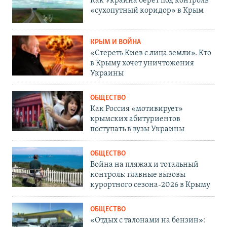
Как Украина берет под контроль
«сухопутный коридор» в Крым
КРЫМ И ВОЙНА
«Стереть Киев с лица земли». Кто
в Крыму хочет уничтожения
Украины
ОБЩЕСТВО
Как Россия «мотивирует»
крымских абитуриентов
поступать в вузы Украины
ОБЩЕСТВО
Война на пляжах и тотальный
контроль: главные вызовы
курортного сезона-2026 в Крыму
ОБЩЕСТВО
«Отдых с талонами на бензин»: