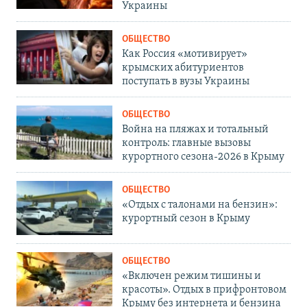
Украины
ОБЩЕСТВО
Как Россия «мотивирует»
крымских абитуриентов
поступать в вузы Украины
ОБЩЕСТВО
Война на пляжах и тотальный
контроль: главные вызовы
курортного сезона-2026 в Крыму
ОБЩЕСТВО
«Отдых с талонами на бензин»:
курортный сезон в Крыму
ОБЩЕСТВО
«Включен режим тишины и
красоты». Отдых в прифронтовом
Крыму без интернета и бензина