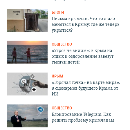
БЛОГИ
Письма крымчан. Что-то стало
меняться в Крыму: где же теперь
укрыться?
ОБЩЕСТВО
«Угроз не видим»: в Крым на
отдых и оздоровление завезут
тысячи детей
КРЫМ
«Горячая точка» на карте мира».
8 сценариев будущего Крыма от
ИИ
ОБЩЕСТВО
Блокирование Telegram. Как
решить проблему крымчанам