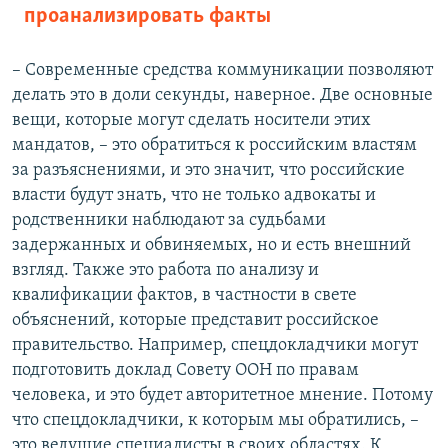
проанализировать факты
– Современные средства коммуникации позволяют
делать это в доли секунды, наверное. Две основные
вещи, которые могут сделать носители этих
мандатов, – это обратиться к российским властям
за разъяснениями, и это значит, что российские
власти будут знать, что не только адвокаты и
родственники наблюдают за судьбами
задержанных и обвиняемых, но и есть внешний
взгляд. Также это работа по анализу и
квалификации фактов, в частности в свете
объяснений, которые представит российское
правительство. Например, спецдокладчики могут
подготовить доклад Совету ООН по правам
человека, и это будет авторитетное мнение. Потому
что спецдокладчики, к которым мы обратились, –
это ведущие специалисты в своих областях. К