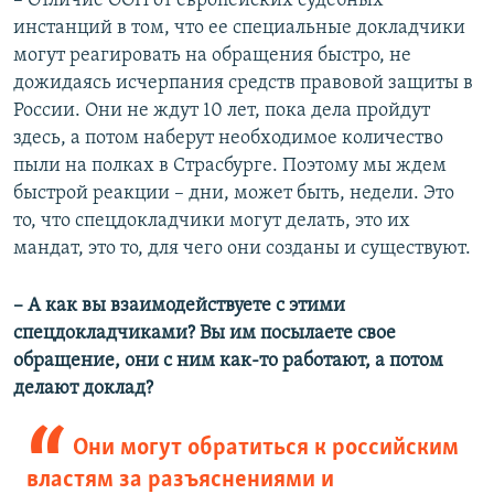
– Отличие ООН от европейских судебных
инстанций в том, что ее специальные докладчики
могут реагировать на обращения быстро, не
дожидаясь исчерпания средств правовой защиты в
России. Они не ждут 10 лет, пока дела пройдут
здесь, а потом наберут необходимое количество
пыли на полках в Страсбурге. Поэтому мы ждем
быстрой реакции – дни, может быть, недели. Это
то, что спецдокладчики могут делать, это их
мандат, это то, для чего они созданы и существуют.
– А как вы взаимодействуете с этими
спецдокладчиками? Вы им посылаете свое
обращение, они с ним как-то работают, а потом
делают доклад?
Они могут обратиться к российским
властям за разъяснениями и