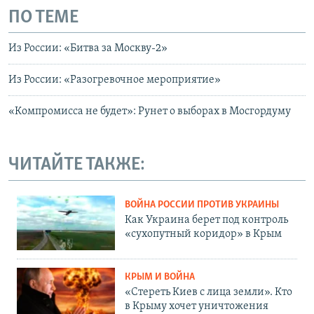
ПО ТЕМЕ
Из России: «Битва за Москву-2»
Из России: «Разогревочное мероприятие»
«Компромисса не будет»: Рунет о выборах в Мосгордуму
ЧИТАЙТЕ ТАКЖЕ:
ВОЙНА РОССИИ ПРОТИВ УКРАИНЫ
Как Украина берет под контроль
«сухопутный коридор» в Крым
КРЫМ И ВОЙНА
«Стереть Киев с лица земли». Кто
в Крыму хочет уничтожения