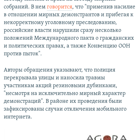
собраний. В нем
говорится
, что "применив насилие
в отношении мирных демонстрантов и прибегая к
некорректному уголовному преследованию,
российские власти нарушили сразу несколько
положений Международного пакта о гражданских
и политических правах, а также Конвенцию ООН
против пыток".
Авторы обращения указывают, что полиция
перекрывала улицы и наносила травмы
участникам акций резиновыми дубинками,
"несмотря на исключительно мирный характер
демонстраций". В районе их проведения были
зафиксированы случаи отключения мобильного
интернета.